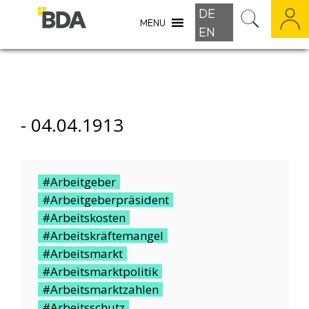
DE
MENU
EN
-
04.04.1913
#Arbeitgeber
#Arbeitgeberpräsident
#Arbeitskosten
#Arbeitskräftemangel
#Arbeitsmarkt
#Arbeitsmarktpolitik
#Arbeitsmarktzahlen
#Arbeitsschutz