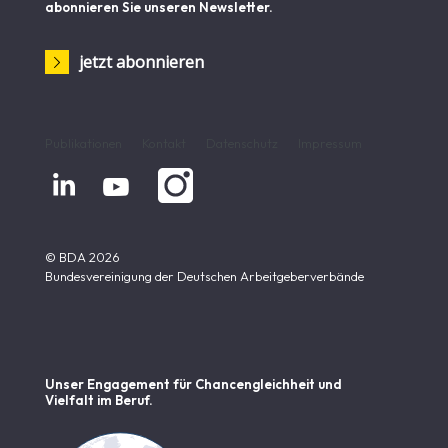
abonnieren Sie unseren Newsletter.
jetzt abonnieren
Publikationen
Kontakt
Datenschutz
Impressum


© BDA 2026
Bundesvereinigung der Deutschen Arbeitgeberverbände
Unser Engagement für Chancen­gleichheit und
Vielfalt im Beruf.