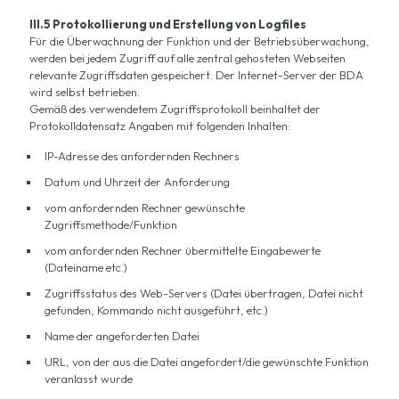
III.5 Protokollierung und Erstellung von Logfiles
Für die Überwachnung der Funktion und der Betriebsüberwachung,
werden bei jedem Zugriff auf alle zentral gehosteten Webseiten
relevante Zugriffsdaten gespeichert. Der Internet-Server der BDA
wird selbst betrieben.
Gemäß des verwendetem Zugriffsprotokoll beinhaltet der
Protokolldatensatz Angaben mit folgenden Inhalten:
IP-Adresse des anfordernden Rechners
Datum und Uhrzeit der Anforderung
vom anfordernden Rechner gewünschte
Zugriffsmethode/Funktion
vom anfordernden Rechner übermittelte Eingabewerte
(Dateiname etc.)
Zugriffsstatus des Web-Servers (Datei übertragen, Datei nicht
gefunden, Kommando nicht ausgeführt, etc.)
Name der angeforderten Datei
URL, von der aus die Datei angefordert/die gewünschte Funktion
veranlasst wurde