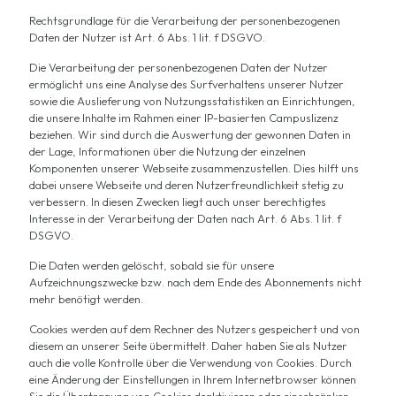
Rechtsgrundlage für die Verarbeitung der personenbezogenen
Daten der Nutzer ist Art. 6 Abs. 1 lit. f DSGVO.
Die Verarbeitung der personenbezogenen Daten der Nutzer
ermöglicht uns eine Analyse des Surfverhaltens unserer Nutzer
sowie die Auslieferung von Nutzungsstatistiken an Einrichtungen,
die unsere Inhalte im Rahmen einer IP-basierten Campuslizenz
beziehen. Wir sind durch die Auswertung der gewonnen Daten in
der Lage, Informationen über die Nutzung der einzelnen
Komponenten unserer Webseite zusammenzustellen. Dies hilft uns
dabei unsere Webseite und deren Nutzerfreundlichkeit stetig zu
verbessern. In diesen Zwecken liegt auch unser berechtigtes
Interesse in der Verarbeitung der Daten nach Art. 6 Abs. 1 lit. f
DSGVO.
Die Daten werden gelöscht, sobald sie für unsere
Aufzeichnungszwecke bzw. nach dem Ende des Abonnements nicht
mehr benötigt werden.
Cookies werden auf dem Rechner des Nutzers gespeichert und von
diesem an unserer Seite übermittelt. Daher haben Sie als Nutzer
auch die volle Kontrolle über die Verwendung von Cookies. Durch
eine Änderung der Einstellungen in Ihrem Internetbrowser können