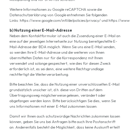
Weitere Informationen zu Google reCAPTCHA sowie die
Datenschutzerklärung von Google entnehmen Sie folgenden
Links:
https://www.google.com/intl/de/policies/privacy/
und
https://www.
b) Nutzung einer E-Mail-Adresse
Neben dem Kontaktformular ist auch die Zusendung einer E-Mail an
eine auf der jeweiligen Internetseite zur Nutzung bereitgestellte E-
Mail-Adresse der BDA möglich. Wenn Sie uns eine E-Mail senden,
so werden Ihre E-Mail-Adresse und die weiteren von Ihnen
übermittelten Daten nur für die Korrespondenz mit Ihnen
verwendet und solange gespeichert, wie dies für diesen Zweck
erforderlich ist, es sei denn, eine weitere Rechtsgrundlage
rechtfertigt die Weiterverarbeitung.
Bitte beachten Sie, dass die Nutzung einer unverschlüsselten E-Mail
grundsätzlich unsicher ist, d.h. diese von Dritten auf dem
Übertragungsweg möglicherweise gelesen, verändert oder
abgefangen werden kann. Bitte berücksichtigen Sie dies, wenn Sie
uns Informationen mit einer E-Mail zukommen lassen.
Damit wir Ihnen auch schutzwürdige Nachrichten zukommen lassen
können, geben Sie uns bei Anfragen bitte auch Ihre Postanschrift
an. Anderenfalls besteht die Möglichkeit, dass keine Auskunft erteilt