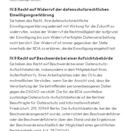
IV.8 Recht auf Widerruf der datenschutzrechtlichen
Einwilligungserklärung
Sie haben das Recht, Ihre datenschutzrechtliche
Einwilligungserklärung jederzeit mit Wirkung für die Zukunft zu
widerrufen, wobei der Widerruf die Rechtmäßigkeit der aufgrund
der Einwilligung bis zum Widerruf erfolgten Datenverarbeitung
nicht berührt. Der Widerruf ist immer gegenüber der Stelle
innerhalb der BDA zu erklären, die die Einwilligung eingeholt hat.
IV.9 Recht auf Beschwerde bei einer Aufsichtsbehörde
Sie haben das Recht auf Beschwerde bei einer Datenschutz-
Aufsichtsbehörde, insbesondere in dem Mitgliedstaat Ihres
Aufenthaltsorts, Ihres Arbeitsplatzes oder des Orts des
mutmaßlichen Verstoßes, wenn Sie der Ansicht sind, dass die
Verarbeitung der Sie betreffenden personenbezogenen Daten
gegen die DSGVO verstößt. Die für die BDA unmittelbar
zuständige Datenschutz-Aufsichtsbehörde ist die Berliner
Beauftragte für Datenschutz und Informationsfreiheit,
Friedrichstr. 219, 10969 Berlin. Die Aufsichtsbehörde, bei der die
Beschwerde eingereicht wurde, unterrichtet den Beschwerdeführer
oder die Beschwerdeführerin über den Stand und die Ergebnisse
der Beschwerde einschließlich der Möglichkeit eines gerichtlichen
Rechtsbehelfs nach Art. 78 DSGVO.