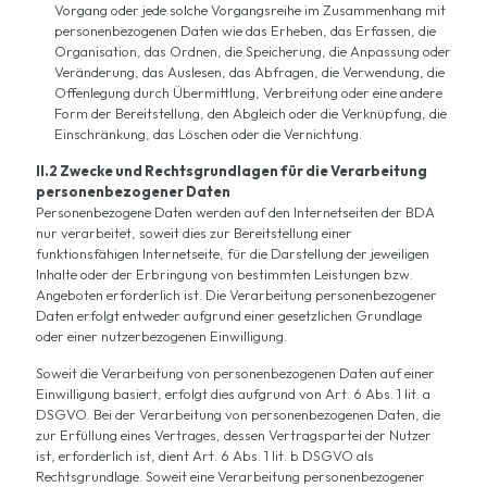
Vorgang oder jede solche Vorgangsreihe im Zusammenhang mit
personenbezogenen Daten wie das Erheben, das Erfassen, die
Organisation, das Ordnen, die Speicherung, die Anpassung oder
Veränderung, das Auslesen, das Abfragen, die Verwendung, die
Offenlegung durch Übermittlung, Verbreitung oder eine andere
Form der Bereitstellung, den Abgleich oder die Verknüpfung, die
Einschränkung, das Löschen oder die Vernichtung.
II.2 Zwecke und Rechtsgrundlagen für die Verarbeitung
personenbezogener Daten
Personenbezogene Daten werden auf den Internetseiten der BDA
nur verarbeitet, soweit dies zur Bereitstellung einer
funktionsfähigen Internetseite, für die Darstellung der jeweiligen
Inhalte oder der Erbringung von bestimmten Leistungen bzw.
Angeboten erforderlich ist. Die Verarbeitung personenbezogener
Daten erfolgt entweder aufgrund einer gesetzlichen Grundlage
oder einer nutzerbezogenen Einwilligung.
Soweit die Verarbeitung von personenbezogenen Daten auf einer
Einwilligung basiert, erfolgt dies aufgrund von Art. 6 Abs. 1 lit. a
DSGVO. Bei der Verarbeitung von personenbezogenen Daten, die
zur Erfüllung eines Vertrages, dessen Vertragspartei der Nutzer
ist, erforderlich ist, dient Art. 6 Abs. 1 lit. b DSGVO als
Rechtsgrundlage. Soweit eine Verarbeitung personenbezogener