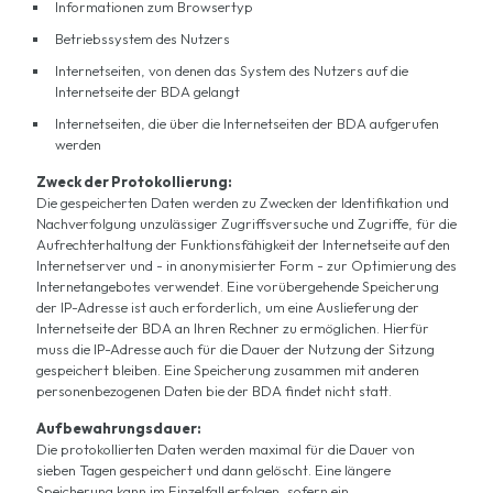
Informationen zum Browsertyp
Betriebssystem des Nutzers
Internetseiten, von denen das System des Nutzers auf die
Internetseite der BDA gelangt
Internetseiten, die über die Internetseiten der BDA aufgerufen
werden
Zweck der Protokollierung:
Die gespeicherten Daten werden zu Zwecken der Identifikation und
Nachverfolgung unzulässiger Zugriffsversuche und Zugriffe, für die
Aufrechterhaltung der Funktionsfähigkeit der Internetseite auf den
Internetserver und - in anonymisierter Form - zur Optimierung des
Internetangebotes verwendet. Eine vorübergehende Speicherung
der IP-Adresse ist auch erforderlich, um eine Auslieferung der
Internetseite der BDA an Ihren Rechner zu ermöglichen. Hierfür
muss die IP-Adresse auch für die Dauer der Nutzung der Sitzung
gespeichert bleiben. Eine Speicherung zusammen mit anderen
personenbezogenen Daten bie der BDA findet nicht statt.
Aufbewahrungsdauer:
Die protokollierten Daten werden maximal für die Dauer von
sieben Tagen gespeichert und dann gelöscht. Eine längere
Speicherung kann im Einzelfall erfolgen, sofern ein