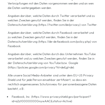
Verknüpfungen mit den Daten vorgenommen werden und an wen
die Daten weitergegeben werden.
Angaben darüber, welche Daten durch Twitter verarbeitet und zu
welchen Zwecken genutzt werden, finden Sie in der
Datenschutzerklärung (https://twitter.com/de/privacy) von Twitter.
Angaben darüber, welche Daten durch Facebook verarbeitet und
zu welchen Zwecken genutzt werden, finden Sie in der
Datenschutzerklärung (https://de-de.facebook.com/policy.php) von
Facebook.
Angaben darüber, welche Daten durch das Unternehmen YouTube
verarbeitet und zu welchen Zwecken genutzt werden, finden Sie in
der Datenschutzerklärung von YouTube bzw. Google
(https://policies.google.com/privacy?hl=de&gl=de).
Alle unsere Social Media-Anbieter sind unter dem EU-US Privacy
Shield und für jede Person einsehbar zertifiziert, so dass ein
rechtlich angemessenes Schutzniveau für personenbezogene Daten
besteht, z.B.:
Facebook, Inc. (https://www.privacyshield.gov/participant?
id=a2zt0000000GnywAAC&status=Active)