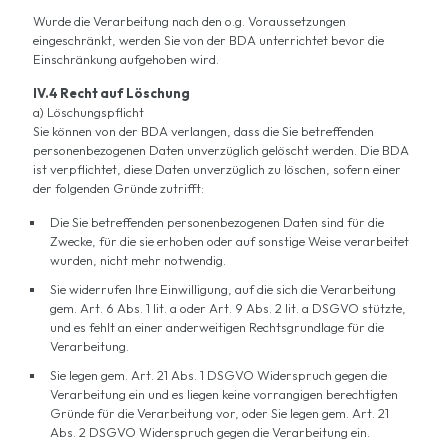
Wurde die Verarbeitung nach den o.g. Voraussetzungen
eingeschränkt, werden Sie von der BDA unterrichtet bevor die
Einschränkung aufgehoben wird.
IV.4 Recht auf Löschung
a) Löschungspflicht
Sie können von der BDA verlangen, dass die Sie betreffenden
personenbezogenen Daten unverzüglich gelöscht werden. Die BDA
ist verpflichtet, diese Daten unverzüglich zu löschen, sofern einer
der folgenden Gründe zutrifft:
Die Sie betreffenden personenbezogenen Daten sind für die
Zwecke, für die sie erhoben oder auf sonstige Weise verarbeitet
wurden, nicht mehr notwendig.
Sie widerrufen Ihre Einwilligung, auf die sich die Verarbeitung
gem. Art. 6 Abs. 1 lit. a oder Art. 9 Abs. 2 lit. a DSGVO stützte,
und es fehlt an einer anderweitigen Rechtsgrundlage für die
Verarbeitung.
Sie legen gem. Art. 21 Abs. 1 DSGVO Widerspruch gegen die
Verarbeitung ein und es liegen keine vorrangigen berechtigten
Gründe für die Verarbeitung vor, oder Sie legen gem. Art. 21
Abs. 2 DSGVO Widerspruch gegen die Verarbeitung ein.