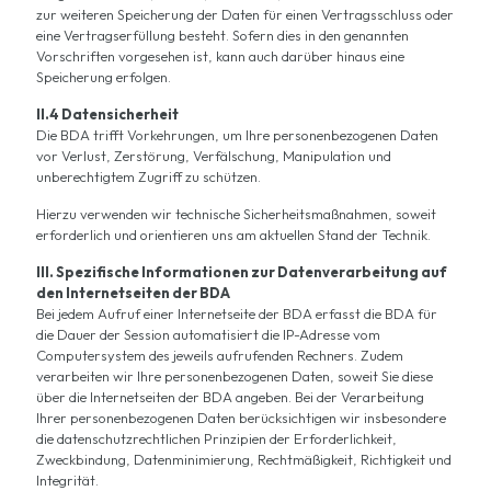
zur weiteren Speicherung der Daten für einen Vertragsschluss oder
eine Vertragserfüllung besteht. Sofern dies in den genannten
Vorschriften vorgesehen ist, kann auch darüber hinaus eine
Speicherung erfolgen.
II.4 Datensicherheit
Die BDA trifft Vorkehrungen, um Ihre personenbezogenen Daten
vor Verlust, Zerstörung, Verfälschung, Manipulation und
unberechtigtem Zugriff zu schützen.
Hierzu verwenden wir technische Sicherheitsmaßnahmen, soweit
erforderlich und orientieren uns am aktuellen Stand der Technik.
III. Spezifische Informationen zur Datenverarbeitung auf
den Internetseiten der BDA
Bei jedem Aufruf einer Internetseite der BDA erfasst die BDA für
die Dauer der Session automatisiert die IP-Adresse vom
Computersystem des jeweils aufrufenden Rechners. Zudem
verarbeiten wir Ihre personenbezogenen Daten, soweit Sie diese
über die Internetseiten der BDA angeben. Bei der Verarbeitung
Ihrer personenbezogenen Daten berücksichtigen wir insbesondere
die datenschutzrechtlichen Prinzipien der Erforderlichkeit,
Zweckbindung, Datenminimierung, Rechtmäßigkeit, Richtigkeit und
Integrität.