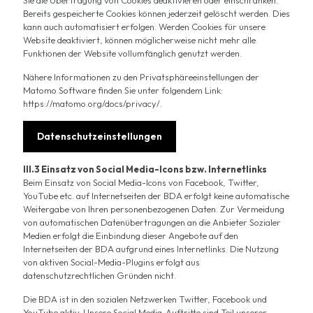
Sie die Übertragung von Cookies deaktivieren oder einschränken.
Bereits gespeicherte Cookies können jederzeit gelöscht werden. Dies
kann auch automatisiert erfolgen. Werden Cookies für unsere
Website deaktiviert, können möglicherweise nicht mehr alle
Funktionen der Website vollumfänglich genutzt werden.
Nähere Informationen zu den Privatsphäreeinstellungen der
Matomo Software finden Sie unter folgendem Link:
https://matomo.org/docs/privacy/.
Datenschutzeinstellungen
III.3 Einsatz von Social Media-Icons bzw. Internetlinks
Beim Einsatz von Social Media-Icons von Facebook, Twitter,
YouTube etc. auf Internetseiten der BDA erfolgt keine automatische
Weitergabe von Ihren personenbezogenen Daten. Zur Vermeidung
von automatischen Datenübertragungen an die Anbieter Sozialer
Medien erfolgt die Einbindung dieser Angebote auf den
Internetseiten der BDA aufgrund eines Internetlinks. Die Nutzung
von aktiven Social-Media-Plugins erfolgt aus
datenschutzrechtlichen Gründen nicht.
Die BDA ist in den sozialen Netzwerken Twitter, Facebook und
YouTube aktiv. Unsere Social Media-Auftritte sind Teil unserer