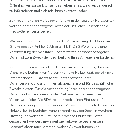
Öffentlichkeitsarbeit. Unser Bestreben ist es, zielgruppengerecht
zu informieren und sich mit Ihnen auszutauschen.
Zur redaktionellen Aufgabenerfüllung in den sozialen Netzwerken
werden personenbezogene Daten der Besucher unserer Social-
Media-Seiten verarbeitet.
Wir weisen Sie darauf hin, dass die Verarbeitung der Daten auf
Grundlage von Artikel 6 Absatz 1 lit. f) DSGVO erfolgt. Eine
Verarbeitung der von Ihnen übermittelten personenbezogenen
Daten ist zum Zweck der Bearbeitung Ihres Anliegens erforderlich.
Zudem machen wir ausdrücklich darauf aufmerksam, dass die
Dienste die Daten ihrer Nutzerinnen und Nutzer (z.B. persönliche
Informationen, IP-Adresse etc.) entsprechend ihrer
Datenverwendungsrichtlinien abspeichern und für geschäftliche
Zwecke nutzen. Für die Verarbeitung ihrer personenbezogener
Daten sind wir mit den sozialen Netzwerken gemeinsame
Verantwortliche. Die BDA hat dennoch keinen Einfluss auf die
Datenerhebung und deren weitere Verwendung durch die sozialen
Netzwerke. So bestehen keine Erkenntnisse darüber, in welchem
Umfang, an welchem Ort und für welche Dauer die Daten
gespeichert werden, inwieweit die Netzwerke bestehenden
Löschpflichten nachkommen, welche Auswertungen und