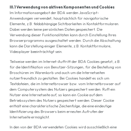
III.1 Verwendung von aktiven Komponenten und Cookies
Im Informationsangebot der BDA werden JavaScript-
Anwendungen verwendet, hauptsächlich für navigatorische
Elemente, z.B. feldabhängige Sichtbarkeiten in Kontaktformularen.
Dabei werden keine persönlichen Daten gespeichert. Die
Verwendung dieser Funktionalitäten kann durch Einstellung Ihres
Browserprogramms ausgeschaltet werden. Durch die Abschaltung
kann die Darstellung einiger Elemente, z.B. Kontaktformulare,
Videoplayer beeinträchtigt sein.
Teilweise werden im Internet-Auftritt der BDA Cookies gesetzt, z.B.
für die Identifikation von Benutzer-Sitzungen, für die Bestellung von
Broschüren im Warenkorb und auch um die Internetseiten
nutzerfreundlich zu gestalten. Bei Cookies handelt es sich um
Textdateien, die im Internetbrowser bzw. vom Internetbrowser auf
dem Computersystem des Nutzers gespeichert werden. Ruft ein
Nutzer eine Internetseite auf, so kann ein Cookie auf dem
Betriebssystem des Nutzers gespeichert werden. Dieser Cookie
enthält eine charakteristische Zeichenfolge, die eine eindeutige
Identifizierung des Browsers beim erneuten Aufrufen der
Internetseite ermöglicht.
In den von der BDA verwendeten Cookies wird ausschließlich eine