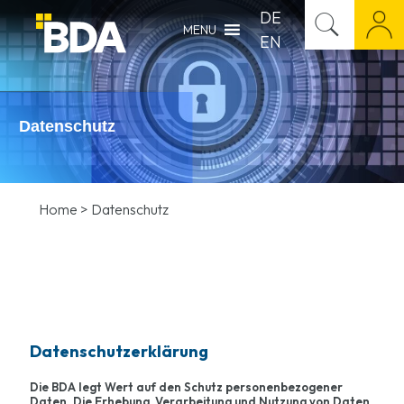
DE
MENU
EN
Datenschutz
Home
>
Datenschutz
Datenschutzerklärung
Die BDA legt Wert auf den Schutz personenbezogener
Daten. Die Erhebung, Verarbeitung und Nutzung von Daten