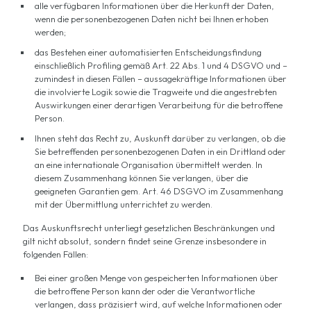
alle verfügbaren Informationen über die Herkunft der Daten,
wenn die personenbezogenen Daten nicht bei Ihnen erhoben
werden;
das Bestehen einer automatisierten Entscheidungsfindung
einschließlich Profiling gemäß Art. 22 Abs. 1 und 4 DSGVO und –
zumindest in diesen Fällen – aussagekräftige Informationen über
die involvierte Logik sowie die Tragweite und die angestrebten
Auswirkungen einer derartigen Verarbeitung für die betroffene
Person.
Ihnen steht das Recht zu, Auskunft darüber zu verlangen, ob die
Sie betreffenden personenbezogenen Daten in ein Drittland oder
an eine internationale Organisation übermittelt werden. In
diesem Zusammenhang können Sie verlangen, über die
geeigneten Garantien gem. Art. 46 DSGVO im Zusammenhang
mit der Übermittlung unterrichtet zu werden.
Das Auskunftsrecht unterliegt gesetzlichen Beschränkungen und
gilt nicht absolut, sondern findet seine Grenze insbesondere in
folgenden Fällen:
Bei einer großen Menge von gespeicherten Informationen über
die betroffene Person kann der oder die Verantwortliche
verlangen, dass präzisiert wird, auf welche Informationen oder