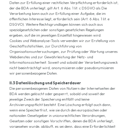
Daten zur Erfüllung einer rechtlichen Verpflichtung erforderlich ist,
der die BDA unterliegt, gilt Art. 6 Abs. 1 lit. c DSGVO als Die
Verarbeitung kann auch zur Erfüllung einer Aufgabe, die im
öffentlichen Interesse liegt, erforderlich sein (Art. 6 Abs. 1 lit. e
DSGVO). Weitere Rechtsgrundlagen können sich auch aus
spezialgesetzlichen oder sonstigen gesetzlichen Regelungen
ergeben, auf die im jeweiligen Einzelfall hingewiesen wird.
Cookies und Webanalyse-Tools verwenden wir zur Erstellung von
Geschäftsstatistiken, zur Durchführung von
Organisationsuntersuchungen, zur Prüfung oder Wartung unseres
Webdienstes und zur Gewährleistung der Netz- und
Informationssicherheit. Soweit und sobald der Verarbeitungszweck
nicht beeinträchtigt wird, anonymisieren oder pseudonymisieren
wir personenbezogene Daten.
II.3 Datenlöschung und Speicherdauer
Die personenbezogenen Daten von Nutzern der Internetseiten der
BDA werden gelöscht oder gesperrt, sobald und soweit der
jeweilige Zweck der Speicherung entfällt und keine
Archivierungspflicht besteht. Eine Löschung erfolgt auch dann,
wenn eine Speicherfrist, wie sie durch den europäischen oder
nationalen Gesetzgeber in unionsrechtlichen Verordnungen,
Gesetzen oder sonstigen Vorschriften, denen die BDA unterliegt,
vorgesehen wurde, abläuft, es sei denn, dass eine Erforderlichkeit