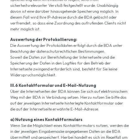
sicherheitsrelevanter Verstoß festgestellt wurde. Unabhängig
davon ist eine darüber hinausgehende Speicherung möglich. In
diesem Fall wird Ihre IP-Adresse durch die BDA gelöscht oder
verfremdet, so dass eine Zuordnung des aufrufenden Clients nicht
mehr möglich ist.
Auswertung der Protokollierung:
Die Auswertung der Protokolldaten erfolgt durch die BDA unter
Beachtung der datenschutzrechtlichen Bestimmungen.
Soweit die Daten zur Bereitstellung der Internetseite und die
Speicherung der Daten in den Logfiles für den Betrieb der
Internetseite zwingend erforderlich sind, besteht für Sie keine
Widerspruchsmöglichkeit.
III.6 Kontaktformular und E-Mail-Nutzung
Über die Internetseiten der BDA können Sie sich auf elektronischem
Weg mit der BDA in Verbindung setzen. Hierzu nutzen Sie bitte das
auf der jeweiligen Internetseite hinterlegte Kontaktformular oder
die auf der Internetseite erwähnte E-Mail-Adresse.
a) Nutzung eines Kontaktformulars
Wenn Sie die Möglichkeit eines Kontaktformulars nutzen, werden die
in der jeweiligen Eingabemaske angegebenen Daten an die BDA
übermittelt und gespeichert. Hierbei handelt es sich im Regelfall um