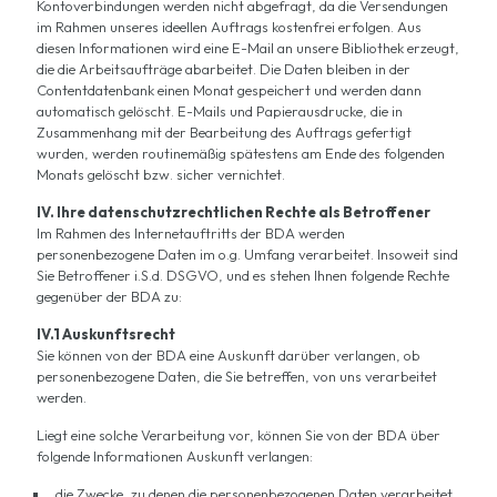
Kontoverbindungen werden nicht abgefragt, da die Versendungen
im Rahmen unseres ideellen Auftrags kostenfrei erfolgen. Aus
diesen Informationen wird eine E-Mail an unsere Bibliothek erzeugt,
die die Arbeitsaufträge abarbeitet. Die Daten bleiben in der
Contentdatenbank einen Monat gespeichert und werden dann
automatisch gelöscht. E-Mails und Papierausdrucke, die in
Zusammenhang mit der Bearbeitung des Auftrags gefertigt
wurden, werden routinemäßig spätestens am Ende des folgenden
Monats gelöscht bzw. sicher vernichtet.
IV. Ihre datenschutzrechtlichen Rechte als Betroffener
Im Rahmen des Internetauftritts der BDA werden
personenbezogene Daten im o.g. Umfang verarbeitet. Insoweit sind
Sie Betroffener i.S.d. DSGVO, und es stehen Ihnen folgende Rechte
gegenüber der BDA zu:
IV.1 Auskunftsrecht
Sie können von der BDA eine Auskunft darüber verlangen, ob
personenbezogene Daten, die Sie betreffen, von uns verarbeitet
werden.
Liegt eine solche Verarbeitung vor, können Sie von der BDA über
folgende Informationen Auskunft verlangen:
die Zwecke, zu denen die personenbezogenen Daten verarbeitet