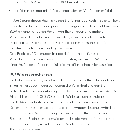
gem. Art. 6 Abs. 1 lit. b DSGVO beruht und
die Verarbeitung mithilfe automatisierter Verfahren erfolgt.
In Ausübung dieses Rechts haben Sie ferner das Recht, zu erwirken,
dass die Sie betreffenden personenbezogenen Daten direkt von der
BDA an einen anderen Verantwortlichen oder eine andere
Verantwortliche übermittelt werden, soweit dies technisch
machbar ist. Freiheiten und Rechte anderer Personen dürfen
hierdurch nicht beeinträchtigt werden.
Das Recht auf Datenübertragbarkeit gilt nicht für eine
Verarbeitung personenbezogener Daten, die für die Wahrnehmung
einer Aufgabe erforderlich ist, die im öffentlichen Interesse liegt.
IV.7 Widerspruchsrecht
Sie haben das Recht, aus Gründen, die sich aus Ihrer besonderen
Situation ergeben, jederzeit gegen die Verarbeitung der Sie
betreffenden personenbezogenen Daten, die aufgrund von Art. 6
Abs. 1 lit. e oder f DSGVO erfolgt, Widerspruch einzulegen.
Die BDA verarbeitet die Sie betreffenden personenbezogenen
Daten nicht mehr, es sei denn, sie kann zwingende schutzwürdige
Gründe für die Verarbeitung nachweisen, die Ihre Interessen,
Rechte und Freiheiten überwiegen, oder die Verarbeitung dient der
Geltendmachung, Ausübung oder Verteidigung von
Rechtsansprüchen.