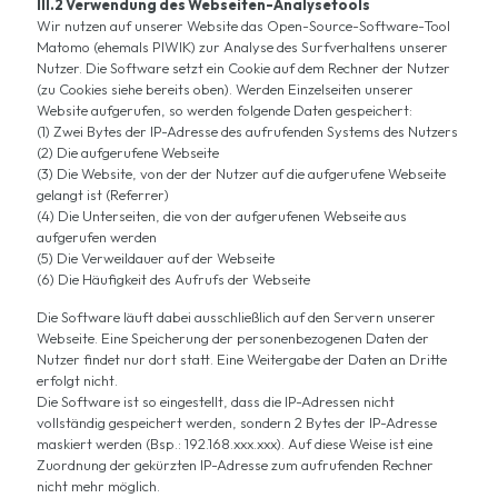
III.2 Verwendung des Webseiten-Analysetools
Wir nutzen auf unserer Website das Open-Source-Software-Tool
Matomo (ehemals PIWIK) zur Analyse des Surfverhaltens unserer
Nutzer. Die Software setzt ein Cookie auf dem Rechner der Nutzer
(zu Cookies siehe bereits oben). Werden Einzelseiten unserer
Website aufgerufen, so werden folgende Daten gespeichert:
(1) Zwei Bytes der IP-Adresse des aufrufenden Systems des Nutzers
(2) Die aufgerufene Webseite
(3) Die Website, von der der Nutzer auf die aufgerufene Webseite
gelangt ist (Referrer)
(4) Die Unterseiten, die von der aufgerufenen Webseite aus
aufgerufen werden
(5) Die Verweildauer auf der Webseite
(6) Die Häufigkeit des Aufrufs der Webseite
Die Software läuft dabei ausschließlich auf den Servern unserer
Webseite. Eine Speicherung der personenbezogenen Daten der
Nutzer findet nur dort statt. Eine Weitergabe der Daten an Dritte
erfolgt nicht.
Die Software ist so eingestellt, dass die IP-Adressen nicht
vollständig gespeichert werden, sondern 2 Bytes der IP-Adresse
maskiert werden (Bsp.: 192.168.xxx.xxx). Auf diese Weise ist eine
Zuordnung der gekürzten IP-Adresse zum aufrufenden Rechner
nicht mehr möglich.