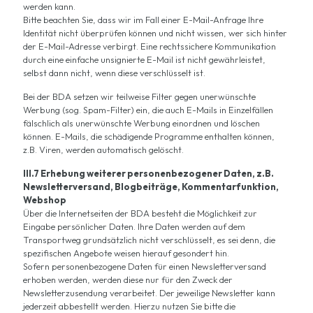
werden kann.
Bitte beachten Sie, dass wir im Fall einer E-Mail-Anfrage Ihre
Identität nicht überprüfen können und nicht wissen, wer sich hinter
der E-Mail-Adresse verbirgt. Eine rechtssichere Kommunikation
durch eine einfache unsignierte E-Mail ist nicht gewährleistet,
selbst dann nicht, wenn diese verschlüsselt ist.
Bei der BDA setzen wir teilweise Filter gegen unerwünschte
Werbung (sog. Spam-Filter) ein, die auch E-Mails in Einzelfällen
fälschlich als unerwünschte Werbung einordnen und löschen
können. E-Mails, die schädigende Programme enthalten können,
z.B. Viren, werden automatisch gelöscht.
III.7 Erhebung weiterer personenbezogener Daten, z.B.
Newsletterversand, Blogbeiträge, Kommentarfunktion,
Webshop
Über die Internetseiten der BDA besteht die Möglichkeit zur
Eingabe persönlicher Daten. Ihre Daten werden auf dem
Transportweg grundsätzlich nicht verschlüsselt, es sei denn, die
spezifischen Angebote weisen hierauf gesondert hin.
Sofern personenbezogene Daten für einen Newsletterversand
erhoben werden, werden diese nur für den Zweck der
Newsletterzusendung verarbeitet. Der jeweilige Newsletter kann
jederzeit abbestellt werden. Hierzu nutzen Sie bitte die