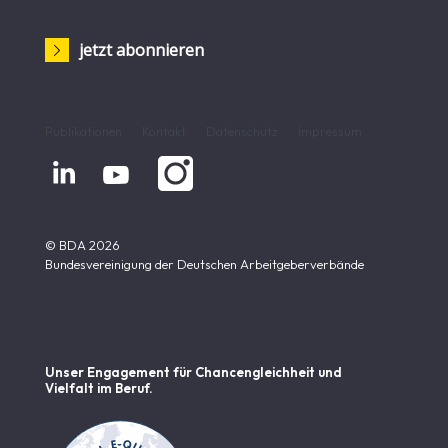
jetzt abonnieren
Publikationen
Kontakt
Datenschutz
Impressum


© BDA 2026
Bundesvereinigung der Deutschen Arbeitgeberverbände
Unser Engagement für Chancen­gleichheit und
Vielfalt im Beruf.