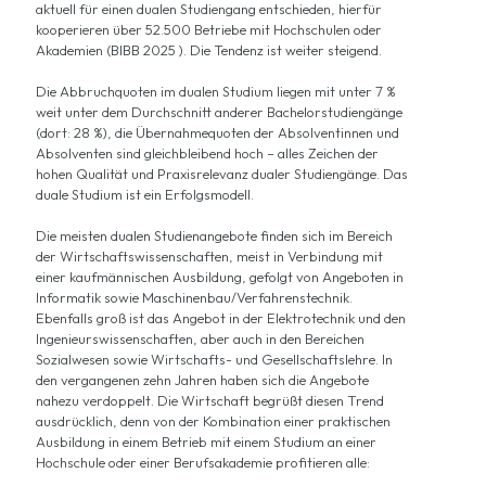
aktuell für einen dualen Studiengang entschieden, hierfür
kooperieren über 52.500 Betriebe mit Hochschulen oder
Akademien (BIBB 2025 ). Die Tendenz ist weiter steigend.
Die Abbruchquoten im dualen Studium liegen mit unter 7 %
weit unter dem Durchschnitt anderer Bachelorstudiengänge
(dort: 28 %), die Übernahmequoten der Absolventinnen und
Absolventen sind gleichbleibend hoch – alles Zeichen der
hohen Qualität und Praxisrelevanz dualer Studiengänge. Das
duale Studium ist ein Erfolgsmodell.
Die meisten dualen Studienangebote finden sich im Bereich
der Wirtschaftswissenschaften, meist in Verbindung mit
einer kaufmännischen Ausbildung, gefolgt von Angeboten in
Informatik sowie Maschinenbau/Verfahrenstechnik.
Ebenfalls groß ist das Angebot in der Elektrotechnik und den
Ingenieurswissenschaften, aber auch in den Bereichen
Sozialwesen sowie Wirtschafts- und Gesellschaftslehre. In
den vergangenen zehn Jahren haben sich die Angebote
nahezu verdoppelt. Die Wirtschaft begrüßt diesen Trend
ausdrücklich, denn von der Kombination einer praktischen
Ausbildung in einem Betrieb mit einem Studium an einer
Hochschule oder einer Berufsakademie profitieren alle: