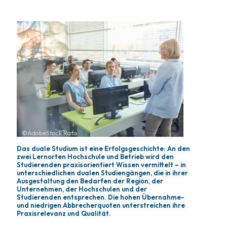
©AdobeStock Rafa
Das duale Studium ist eine Erfolgsgeschichte: An den
zwei Lernorten Hochschule und Betrieb wird den
Studierenden praxisorientiert Wissen vermittelt – in
unterschiedlichen dualen Studiengängen, die in ihrer
Ausgestaltung den Bedarfen der Region, der
Unternehmen, der Hochschulen und der
Studierenden entsprechen. Die hohen Übernahme-
und niedrigen Abbrecherquoten unterstreichen ihre
Praxisrelevanz und Qualität.