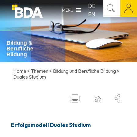
DE
MENU
EN
Bildung &
Berufliche
Bildung
Home
>
Themen
>
Bildung und Berufliche Bildung
>
Duales Studium



Erfolgsmodell Duales Studium