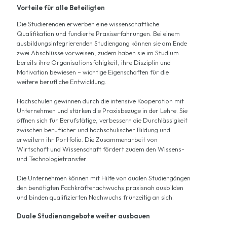
Vorteile für alle Beteiligten
Die Studierenden erwerben eine wissenschaftliche
Qualifikation und fundierte Praxiserfahrungen. Bei einem
ausbildungsintegrierenden Studiengang können sie am Ende
zwei Abschlüsse vorweisen, zudem haben sie im Studium
bereits ihre Organisationsfähigkeit, ihre Disziplin und
Motivation bewiesen – wichtige Eigenschaften für die
weitere berufliche Entwicklung.
Hochschulen gewinnen durch die intensive Kooperation mit
Unternehmen und stärken die Praxisbezüge in der Lehre. Sie
öffnen sich für Berufstätige, verbessern die Durchlässigkeit
zwischen beruflicher und hochschulischer Bildung und
erweitern ihr Portfolio. Die Zusammenarbeit von
Wirtschaft und Wissenschaft fördert zudem den Wissens-
und Technologietransfer.
Die Unternehmen können mit Hilfe von dualen Studiengängen
den benötigten Fachkräftenachwuchs praxisnah ausbilden
und binden qualifizierten Nachwuchs frühzeitig an sich.
Duale Studienangebote weiter ausbauen