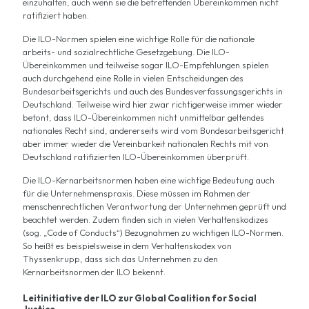
einzuhalten, auch wenn sie die betreffenden Übereinkommen nicht
ratifiziert haben.
Die ILO-Normen spielen eine wichtige Rolle für die nationale
arbeits- und sozialrechtliche Gesetzgebung. Die ILO-
Übereinkommen und teilweise sogar ILO-Empfehlungen spielen
auch durchgehend eine Rolle in vielen Entscheidungen des
Bundesarbeitsgerichts und auch des Bundesverfassungsgerichts in
Deutschland. Teilweise wird hier zwar richtigerweise immer wieder
betont, dass ILO-Übereinkommen nicht unmittelbar geltendes
nationales Recht sind, andererseits wird vom Bundesarbeitsgericht
aber immer wieder die Vereinbarkeit nationalen Rechts mit von
Deutschland ratifizierten ILO-Übereinkommen überprüft.
Die ILO-Kernarbeitsnormen haben eine wichtige Bedeutung auch
für die Unternehmenspraxis. Diese müssen im Rahmen der
menschenrechtlichen Verantwortung der Unternehmen geprüft und
beachtet werden. Zudem finden sich in vielen Verhaltenskodizes
(sog. „Code of Conducts“) Bezugnahmen zu wichtigen ILO-Normen.
So heißt es beispielsweise in dem Verhaltenskodex von
Thyssenkrupp, dass sich das Unternehmen zu den
Kernarbeitsnormen der ILO bekennt.
Leitinitiative der ILO zur Global Coalition for Social
Justice