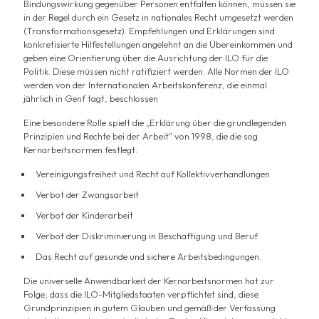
Bindungswirkung gegenüber Personen entfalten können, müssen sie
in der Regel durch ein Gesetz in nationales Recht umgesetzt werden
(Transformationsgesetz). Empfehlungen und Erklärungen sind
konkretisierte Hilfestellungen angelehnt an die Übereinkommen und
geben eine Orientierung über die Ausrichtung der ILO für die
Politik. Diese müssen nicht ratifiziert werden. Alle Normen der ILO
werden von der Internationalen Arbeitskonferenz, die einmal
jährlich in Genf tagt, beschlossen
Eine besondere Rolle spielt die „Erklärung über die grundlegenden
Prinzipien und Rechte bei der Arbeit" von 1998, die die sog.
Kernarbeitsnormen festlegt:
Vereinigungsfreiheit und Recht auf Kollektivverhandlungen
Verbot der Zwangsarbeit
Verbot der Kinderarbeit
Verbot der Diskriminierung in Beschäftigung und Beruf
Das Recht auf gesunde und sichere Arbeitsbedingungen.
Die universelle Anwendbarkeit der Kernarbeitsnormen hat zur
Folge, dass die ILO-Mitgliedstaaten verpflichtet sind, diese
Grundprinzipien in gutem Glauben und gemäß der Verfassung