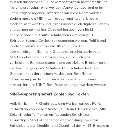
müssen ausreichend Grundkompetenzen in Mathematik und
Naturwissenschaften erwerben. Anwendungsorientierter
und alltagsbezogener Unterricht muss die Norm werden.
Zudem muss die MINT-Lehreraus- und -weiterbildung
modernisiert werden und insbesondere auch digitales Lehren
und Lernen beinhalten. Dazu sollten auch verstärkt
Kooperationen mit außerschulischen Partnern (z. B.
Betriebe, Science Centern) eingegangen werden. Politik und
Hochschulen müssen zudem alles tun, um die
überdurchschnittlich hohe Studienabbrecherquote in den
MINT-Fächern deutlich zu senken, z. B. durch eine
verbesserte Betreuungsquote und zusätzliche Brückenkurse,
die den Übergang von Schule zu Hochschule erleichtern.
Generell muss durch einen Ausbau der Beruflichen
Orientierung an den Schulen – auch den Gymnasien -
stärker für eine MINT-Berufsausbildung geworben werden.
MINT-Reporting liefert Zahlen und Fakten
Halbjährlich im Frühjahr sowie im Herbst legt das IW Köln
im Auftrag von Gesamtmetall, BDA und der Initiative „MINT
Zukunft schaffen“ einen umfassenden Bericht zur
zukünftigen MINT-Arbeitsmarktentwicklung sowie zur
Entwicklung der Qualität und Quantität der MINT-Bildung in