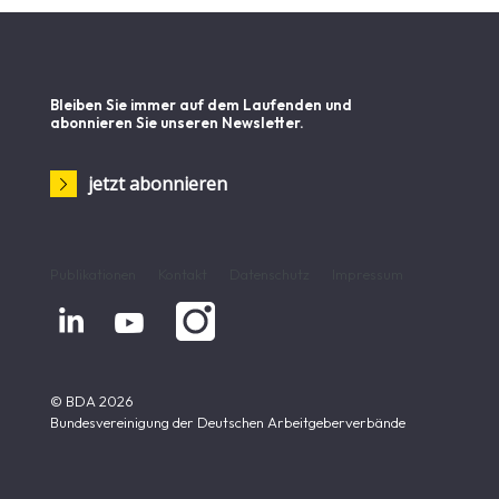
Bleiben Sie immer auf dem Laufenden und
abonnieren Sie unseren Newsletter.
jetzt abonnieren
Publikationen
Kontakt
Datenschutz
Impressum


© BDA 2026
Bundesvereinigung der Deutschen Arbeitgeberverbände