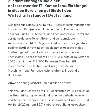
Zusammenhängen und einer
entsprechenden IT-Kompetenz. Ein Mangel
in diesen Bereichen gefährdet den
Wirtschaftsstandort Deutschland.
Der fehlende Nachwuchs im MINT-Bereich beeinträchtigt die
Innovationsfähigkeit der Unternehmen in Deutschland
spürbar. Die MINT-Arbeits- und Fachkräftelücke (Differenz
der gemeldeten offenen Stellen und der gemeldeten
Arbeitslosen im MINT-Segment) hat sich zwar konjunkturell
bedingt deutlich verringert, noch immer übersteigt das
Stellenangebot aber die Anzahl der arbeitssuchenden
Fachkräfte. Die sogenannte MINT-Lücke betrug im Oktober
2025 noch immer 148.500 Personen. Dies betrifft
insbesondere die Elektro- und Energieberufe, die
Maschinen- und Fahrzeugtechnik, aber z. B. auch die
Bauberufe.
Zuwanderung sichert Fachkräftebedarf
Wie groß der Bedarf an MINT-Fachkräften ist, wird auch an
der Beschäftigung von ausländischen Arbeitnehmerinnen
und Arbeitnehmern deutlich. Sie ist zwischen Ende 2012 und
Herbst 2025 mit um 85,7 % überproportional gewachsen,