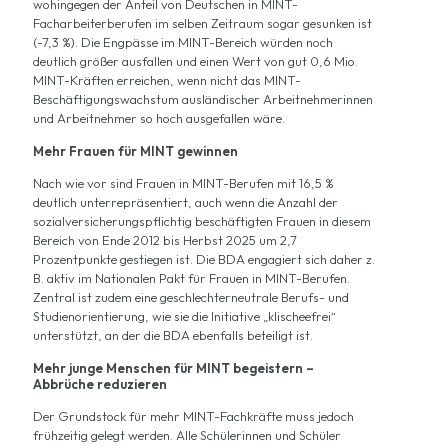
wohingegen der Anteil von Deutschen in MINT-
Facharbeiterberufen im selben Zeitraum sogar gesunken ist
(-7,3 %). Die Engpässe im MINT-Bereich würden noch
deutlich größer ausfallen und einen Wert von gut 0,6 Mio.
MINT-Kräften erreichen, wenn nicht das MINT-
Beschäftigungswachstum ausländischer Arbeitnehmerinnen
und Arbeitnehmer so hoch ausgefallen wäre.
Mehr Frauen für MINT gewinnen
Nach wie vor sind Frauen in MINT-Berufen mit 16,5 %
deutlich unterrepräsentiert, auch wenn die Anzahl der
sozialversicherungspflichtig beschäftigten Frauen in diesem
Bereich von Ende 2012 bis Herbst 2025 um 2,7
Prozentpunkte gestiegen ist. Die BDA engagiert sich daher z.
B. aktiv im Nationalen Pakt für Frauen in MINT-Berufen.
Zentral ist zudem eine geschlechterneutrale Berufs- und
Studienorientierung, wie sie die Initiative „klischeefrei“
unterstützt, an der die BDA ebenfalls beteiligt ist.
Mehr junge Menschen für MINT begeistern –
Abbrüche reduzieren
Der Grundstock für mehr MINT-Fachkräfte muss jedoch
frühzeitig gelegt werden. Alle Schülerinnen und Schüler