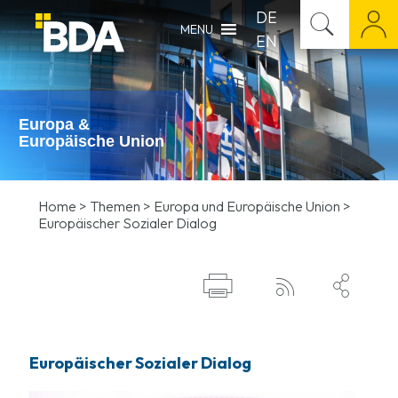
DE
MENU
EN
Europa &
Europäische Union
Home
>
Themen
>
Europa und Europäische Union
>
Europäischer Sozialer Dialog



Europäischer Sozialer Dialog