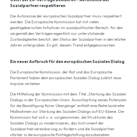
Sozialpartner respektieren
Die Autonomie der europäischen Sozialpartner muss respektiert
werden. Die Europäische Kommission hat mit vielen
gesetzgeberischen Initiativen im sozialpolitischen Bereich, für den
sie gemäß den Verträgen eigentlich nur unterstützende
Zuständigkeiten besitzt, den Status der Sozialpartner in den letzten
Jahren untergraben. Es gilt, diesem Trend entgegenzuwirken.
Ein neuer Aufbruch für den europäischen Sozialen Dialog
Die Europäische Kommission, der Rat und das Europäische
Parlament haben dem europäischen Sozialen Dialog zuletzt neue
Impulse verliehen.
Die Mitteilung der Kommission mit dem Titel „Stärkung des Sozialen
Dialogs in der Europäischen Union: Ausschöpfung seines Potenzials
für die Bewältigung fairer Übergänge“ enthält eine Reihe konkreter
Maßnahmen zur Stärkung des Sozialen Dialogs auf EU-Ebene. Die
Kommission hat sich u. a. vorgenommen, die Strukturen des
Sozialen Dialogs zu modernisieren, das Instrument der
Sozialpartnervereinbarung zu fördern und die Sozialpartner
stärker in die europäische Politikgestaltung einzubeziehen.