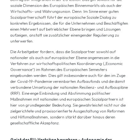
soziale Dimension des Europäischen Binnenmarkts als auch der
Wirtschafts- und Währungsunion. Denn: Im Sinne einer guten
Sozialpartnerschaft führt der europäische Soziale Dialog zu
konkreten Ergebnissen, die für die Unternehmen und Beschäftigten
einen Mehrwert auf betrieblicher Ebene bringen und Lösungen
aufzeigen, anstatt sie zusätzlicher einengender Regulierung zu
unterwerfen.
Die Arbeitgeber fordern, dass die Sozialpartner sowohl auf
nationaler als auch auf europäischer Ebene angemessen in die
Verfahren zur wirtschaftspolitischen Koordinierung („Economic
Governance“) im Rahmen des Europäischen Semesters
eingebunden werden. Dies gilt insbesondere auch für den im Zuge
der Covid-19-Pandemie vereinbarten Aufbaufonds und die damit
verbundene Umsetzung der nationalen Resilienz- und Aufbaupläne
(RRF). Eine enge Einbindung und Abstimmung politischer
Maßnahmen mit nationalen und europäischen Sozialpartnern ist
hier von grundlegender Bedeutung. Sie gewährleistet nicht nur die
zielgerichtete und praxisorientierte Ausgestaltung von Reformen
und Hilfsmaßnahmen, sondern stärkt darüber hinaus deren
gesellschaftliche Akzeptanz.
Geist der EU-Verträge bewahren – Autonomie der