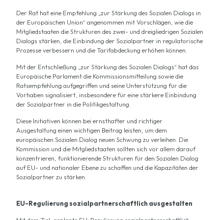
Der Rat hat eine Empfehlung „zur Stärkung des Sozialen Dialogs in
der Europäischen Union“ angenommen mit Vorschlägen, wie die
Mitgliedstaaten die Strukturen des zwei- und dreigliedrigen Sozialen
Dialogs stärken, die Einbindung der Sozialpartner in regulatorische
Prozesse verbessern und die Tarifabdeckung erhöhen können.
Mit der Entschließung „zur Stärkung des Sozialen Dialogs“ hat das
Europäische Parlament die Kommissionsmitteilung sowie die
Ratsempfehlung aufgegriffen und seine Unterstützung für die
Vorhaben signalisiert, insbesondere für eine stärkere Einbindung
der Sozialpartner in die Politikgestaltung.
Diese Initiativen können bei ernsthafter und richtiger
Ausgestaltung einen wichtigen Beitrag leisten, um dem
europäischen Sozialen Dialog neuen Schwung zu verleihen. Die
Kommission und die Mitgliedstaaten sollten sich vor allem darauf
konzentrieren, funktionierende Strukturen für den Sozialen Dialog
auf EU- und nationaler Ebene zu schaffen und die Kapazitäten der
Sozialpartner zu stärken.
EU-Regulierung sozialpartnerschaftlich ausgestalten