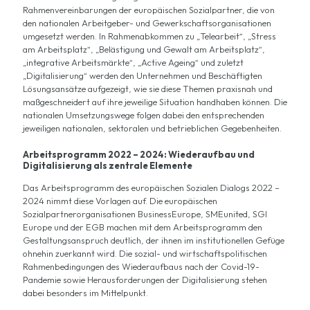
Rahmenvereinbarungen der europäischen Sozialpartner, die von
den nationalen Arbeitgeber- und Gewerkschaftsorganisationen
umgesetzt werden. In Rahmenabkommen zu „Telearbeit“, „Stress
am Arbeitsplatz“, „Belästigung und Gewalt am Arbeitsplatz“,
„integrative Arbeitsmärkte“, „Active Ageing“ und zuletzt
„Digitalisierung“ werden den Unternehmen und Beschäftigten
Lösungsansätze aufgezeigt, wie sie diese Themen praxisnah und
maßgeschneidert auf ihre jeweilige Situation handhaben können. Die
nationalen Umsetzungswege folgen dabei den entsprechenden
jeweiligen nationalen, sektoralen und betrieblichen Gegebenheiten.
Arbeitsprogramm 2022 – 2024: Wiederaufbau und
Digitalisierung als zentrale Elemente
Das Arbeitsprogramm des europäischen Sozialen Dialogs 2022 –
2024 nimmt diese Vorlagen auf. Die europäischen
Sozialpartnerorganisationen BusinessEurope, SMEunited, SGI
Europe und der EGB machen mit dem Arbeitsprogramm den
Gestaltungsanspruch deutlich, der ihnen im institutionellen Gefüge
ohnehin zuerkannt wird. Die sozial- und wirtschaftspolitischen
Rahmenbedingungen des Wiederaufbaus nach der Covid-19-
Pandemie sowie Herausforderungen der Digitalisierung stehen
dabei besonders im Mittelpunkt.