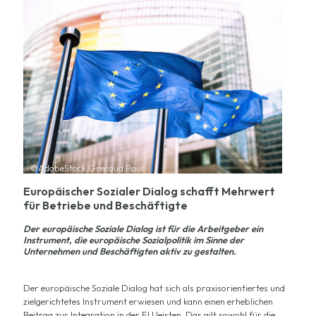
©AdobeStock Grecaud Paul
Europäischer Sozialer Dialog schafft Mehrwert
für Betriebe und Beschäftigte
Der europäische Soziale Dialog ist für die Arbeitgeber ein
Instrument, die europäische Sozialpolitik im Sinne der
Unternehmen und Beschäftigten aktiv zu gestalten.
Der europäische Soziale Dialog hat sich als praxisorientiertes und
zielgerichtetes Instrument erwiesen und kann einen erheblichen
Beitrag zur Integration in der EU leisten. Das gilt sowohl für die