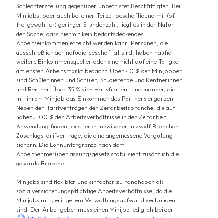
Schlechterstellung gegenüber unbefristet Beschäftigten. Bei
Minijobs, oder auch bei einer Teilzeitbeschäftigung mit (oft
frei gewählter) geringer Stundenzahl, liegt es in der Natur
der Sache, dass hiermit kein bedarfsdeckendes
Arbeitseinkommen erreicht werden kann. Personen, die
ausschließlich geringfügig beschäftigt sind, haben häufig
weitere Einkommensquellen oder sind nicht auf eine Tätigkeit
am ersten Arbeitsmarkt bedacht: Über 40 % der Minijobber
sind Schülerinnen und Schüler, Studierende und Rentnerinnen
und Rentner. Über 35 % sind Hausfrauen- und männer, die
mit ihrem Minijob das Einkommen des Partners ergänzen.
Neben den Tarifverträgen der Zeitarbeitsbranche, die auf
nahezu 100 % der Arbeitsverhältnisse in der Zeitarbeit
Anwendung finden, existieren inzwischen in zwölf Branchen
Zuschlagstarifverträge, die eine angemessene Vergütung
sichern. Die Lohnuntergrenze nach dem
Arbeitnehmerüberlassungsgesetz stabilisiert zusätzlich die
gesamte Branche.
Minijobs sind flexibler und einfacher zu handhaben als
sozialversicherungspflichtige Arbeitsverhältnisse, da die
Minijobs mit geringerem Verwaltungsaufwand verbunden
sind. Der Arbeitgeber muss einen Minijob lediglich bei der