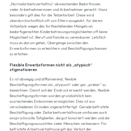
„Normalarbeitsverhältnis“ abweichenden Bedürfnissen
vieler Arbeitnehmerinnen und Arbeitnehmer gerecht. Ganz
besonders gilt dies für die Teilzeitarbeit. Diese wird
überdurchschnittlich oft von Eltern ausgeübt, für die ein
Vollzeitjob wegen des fortbestehenden Mangels an
bedarfsgerechten Kinderbetreuungsmöglichkeiten oft keine
Möglichkeit ist, Beruf und Familie zu vereinbaren. Letztlich
muss es darum gehen, Übergänge zwischen den
Erwerbsformen zu erleichtern und Beschäftigungschancen
zu erhöhen.
Flexible Erwerbsformen nicht als „atypisch“
stigmatisieren
Es ist abwegig und diffamierend, flexible
Beschäftigungsformen als „atypisch“ oder gar „prekär“ zu
bezeichnen. Damit soll der Eindruck erweckt werden, flexible
Beschäftigungsformen würden grundsätzlich kein
ausreichendes Einkommen ermöglichen. Dies ist aus
verschiedenen Gründen ungerechtfertigt: Gerade befristete
Beschäftigung oder Zeitarbeitsverhältnisse umfassen auch
anspruchsvolle Tätigkeiten, die gut honoriert werden und die
Beschäftigungsaussichten vieler Menschen verbessern. Für
befristete Arbeitsverhältnisse gilt das Verbot der