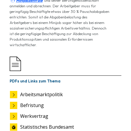

Minijobzentrale
und seiner Berufsgenossenschaft
anmelden und abrechnen. Der Arbeitgeber muss für
geringfügig Beschäftigte etwas über 30 % Pauschalabgaben
entrichten. Somit ist die Abgabenbelastung des
Arbeitgebers bei einem Minijob sogar höher als bei einem
sozialversicherungspflichtigen Arbeitsverhältnis. Dennoch
ist die geringfügige Beschäftigung zur Abdeckung von
Produktionsspitzen und saisonalen Erfordernissen
wirtschaftlicher.
PDFs und Links zum Thema
Arbeitsmarktpolitik
Befristung
Werkvertrag
Statistisches Bundesamt