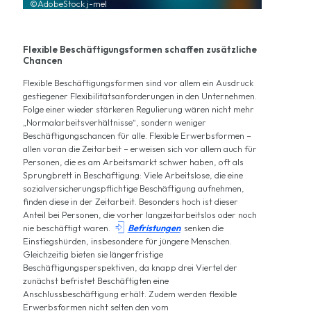
©AdobeStock j-mel
Flexible Beschäftigungsformen schaffen zusätzliche
Chancen
Flexible Beschäftigungsformen sind vor allem ein Ausdruck
gestiegener Flexibilitätsanforderungen in den Unternehmen.
Folge einer wieder stärkeren Regulierung wären nicht mehr
„Normalarbeitsverhältnisse“, sondern weniger
Beschäftigungschancen für alle. Flexible Erwerbsformen –
allen voran die Zeitarbeit – erweisen sich vor allem auch für
Personen, die es am Arbeitsmarkt schwer haben, oft als
Sprungbrett in Beschäftigung: Viele Arbeitslose, die eine
sozialversicherungspflichtige Beschäftigung aufnehmen,
finden diese in der Zeitarbeit. Besonders hoch ist dieser
Anteil bei Personen, die vorher langzeitarbeitslos oder noch

nie beschäftigt waren.
Befristungen
senken die
Einstiegshürden, insbesondere für jüngere Menschen.
Gleichzeitig bieten sie längerfristige
Beschäftigungsperspektiven, da knapp drei Viertel der
zunächst befristet Beschäftigten eine
Anschlussbeschäftigung erhält. Zudem werden flexible
Erwerbsformen nicht selten den vom