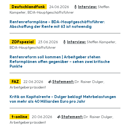
Deutschlandfunk
24.06.2026
Interview:
Steffen
Kampeter, BDA-Hauptgeschäftsführer
Rentenreformpläne – BDA-Hauptgeschäftsführer:
Abschaffung der Rente mit 63 ist notwendig
ZDFspezial
23.06.2026
Interview:
Steffen Kampeter,
BDA-Hauptgeschäftsführer
Rentenreform soll kommen | Arbeitgeber stehen
Reformplänen offen gegenüber – sehen zwei kritische
Punkte
FAZ
22.06.2026
Statement:
Dr. Rainer Dulger,
Arbeitgeberpräsident
Kritik an Kapitalrente – Dulger beklagt Mehrbelastungen
von mehr als 40 Milliarden Euro pro Jahr
t-online
20.06.2026
Statement:
Dr. Rainer Dulger,
Arbeitgeberpräsident