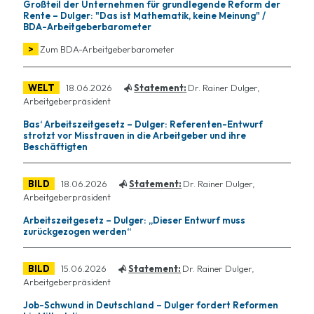
Großteil der Unternehmen für grundlegende Reform der
Rente – Dulger: "Das ist Mathematik, keine Meinung" /
BDA-Arbeitgeberbarometer
>
Zum BDA-Arbeitgeberbarometer
WELT
18.06.2026
Statement:
Dr. Rainer Dulger,
Arbeitgeberpräsident
Bas‘ Arbeitszeitgesetz – Dulger: Referenten-Entwurf
strotzt vor Misstrauen in die Arbeitgeber und ihre
Beschäftigten
BILD
18.06.2026
Statement:
Dr. Rainer Dulger,
Arbeitgeberpräsident
Arbeitszeitgesetz – Dulger: „Dieser Entwurf muss
zurückgezogen werden“
BILD
15.06.2026
Statement:
Dr. Rainer Dulger,
Arbeitgeberpräsident
Job-Schwund in Deutschland – Dulger fordert Reformen