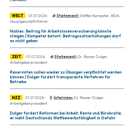
WELT
01.07.2026
Statement:
Steffen Kampeter, BDA-
Hauptgeschäftsführer
Nahles: Beitrag für Arbeitslosenversicherung könnte
steigen | Kampeter betont: Beitragssatzerhöhungen darf
es nicht geben
ZEIT
01.07.2026
Statement:
Dr. Rainer Dulger,
Arbeitgeberpräsident
Reservisten sollen wieder zu Übungen verpflichtet werden
können | Dulger fordert transparente Verfahren für
Betriebe
NZZ
01.07.2026
Interview:
Dr. Rainer Dulger,
Arbeitgeberpräsident
Dulger fordert Reformen bei Arbeit, Rente und Bürokratie,
er sieht Deutschlands Wettbewerbsfähigkeit in Gefahr