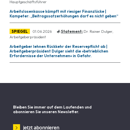
Hauptgeschäftsführer
Arbeitslosenkasse kämpft mit riesiger Finanzlücke |
Kampeter: „Beitragssatzerhöhungen darf es nicht geben“
SPIEGEL
01.06.2026
Statement:
Dr. Rainer Dulger,
Arbeitgeberpräsident
Arbeitgeber lehnen Rückkehr der Reservepflicht ab |
Arbeitgeberpräsident Dulger sieht die »betrieblichen
Erfordernisse der Unternehmen« in Gefahr.
Bleiben Sie immer auf dem Laufenden und
abonnieren Sie unseren Newsletter.
jetzt abonnieren