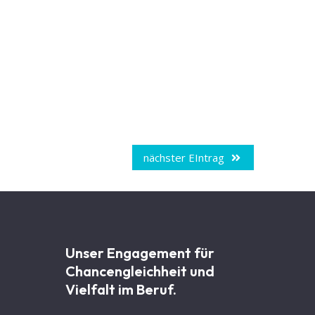
nächster EIntrag
Unser Engagement für
Chancen­gleichheit und
Vielfalt im Beruf.