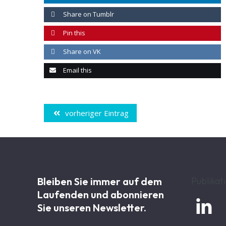
Share on Tumblr
Pin this
Share on VK
Email this
vorheriger Eintrag
Bleiben Sie immer auf dem
Publikat
Laufenden und abonnieren

Sie unseren Newsletter.