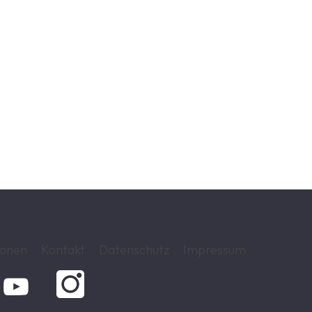
ionen
Kontakt
Datenschutz
Impressum
