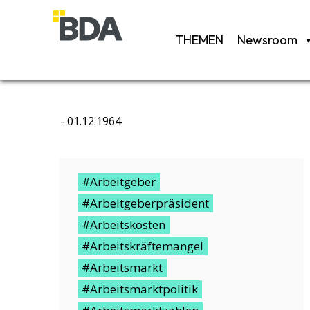
THEMEN
Newsroom
-
01.12.1964
#Arbeitgeber
#Arbeitgeberpräsident
#Arbeitskosten
#Arbeitskräftemangel
#Arbeitsmarkt
#Arbeitsmarktpolitik