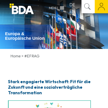
DE
MENU
EN
Europa &
Europäische Union
Home
>
#EFRAG
Stark engagierte Wirtschaft: Fit für die
Zukunft und eine sozialverträgliche
Transformation