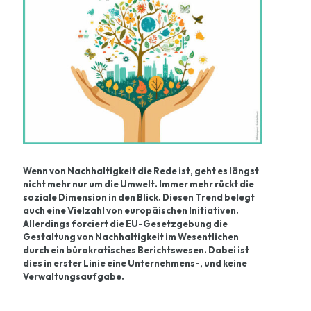
Wenn von Nachhaltigkeit die Rede ist, geht es längst
nicht mehr nur um die Umwelt. Immer mehr rückt die
soziale Dimension in den Blick. Diesen Trend belegt
auch eine Vielzahl von europäischen Initiativen.
Allerdings forciert die EU-Gesetzgebung die
Gestaltung von Nachhaltigkeit im Wesentlichen
durch ein bürokratisches Berichtswesen. Dabei ist
dies in erster Linie eine Unternehmens-, und keine
Verwaltungsaufgabe.