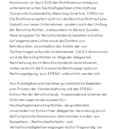
Kommission im April 2021 den
Richtlinienvorschlag
zur
unternehmerischen Nachhaltigkeitsberichterstattung
(Corporate Sustainability Reporting Directive, CSRD) vor:
Die Richtlinie erweitert nicht nur die Berichtspflicht auf eine
Vielzahl von neuen Unternehmen, sondern auch den Umfang
der Berichtspflichten, insbesondere im Bereich Soziales.
Neue Vorgaben für Berichtsstandards beziehen sich etwa
auf angemessene Löhne sowie die Existenz von
Betriebsräten, einschließlich des Anteils der von
Tarifverträgen erfassten Arbeitnehmer. Die EU-Kommission
wird die Berichtspflichten im Wege der delegierten
Rechtsetzung durch Berichtsstandards konkretisieren,
wobei sie durch die Europäische Beratungsgruppe zur
Rechnungslegung, kurz
EFRAG
, unterstützt werden soll.
Aus
Arbeitgebersicht
bestehen grundsätzliche Bedenken
zum Prozess der Standardsetzung und den
EFRAG-
Entwürfen
der Berichtsstands. Insbesondere erscheinen die
Anforderungen an die sozialen EU-
Nachhaltigkeitsberichtspflichten, die größtenteils
unverändert im
Entwurf der delegierten Verordnung
durch
die Europäische Kommission übernommen wurden, aus
Kompetenz-, Rechtsstaatlichkeits- und
Verhältnismäßigkeitserwägungen höchst fragwürdig. Sie