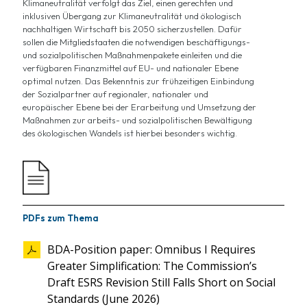
Klimaneutralität
verfolgt das Ziel, einen gerechten und
inklusiven Übergang zur Klimaneutralität und ökologisch
nachhaltigen Wirtschaft bis 2050 sicherzustellen. Dafür
sollen die Mitgliedstaaten die notwendigen beschäftigungs-
und sozialpolitischen Maßnahmenpakete einleiten und die
verfügbaren Finanzmittel auf EU- und nationaler Ebene
optimal nutzen. Das Bekenntnis zur frühzeitigen Einbindung
der Sozialpartner auf regionaler, nationaler und
europäischer Ebene bei der Erarbeitung und Umsetzung der
Maßnahmen zur arbeits- und sozialpolitischen Bewältigung
des ökologischen Wandels ist hierbei besonders
wichtig
.
PDFs zum Thema
BDA-Position paper: Omnibus I Requires
Greater Simplification: The Commission’s
Draft ESRS Revision Still Falls Short on Social
Standards (June 2026)