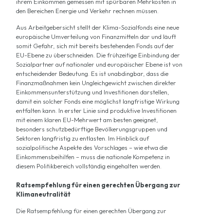
ihrem Einkommen gemessen mit spürbaren Mehrkosten in
den Bereichen Energie und Verkehr rechnen müssen.
Aus
Arbeitgebersicht
stellt der Klima-Sozialfonds eine neue
europäische Umverteilung von Finanzmitteln dar und läuft
somit Gefahr, sich mit bereits bestehenden Fonds auf der
EU-Ebene zu überschneiden. Die frühzeitige Einbindung der
Sozialpartner auf nationaler und europäischer Ebene ist von
entscheidender Bedeutung. Es ist unabdingbar, dass die
Finanzmaßnahmen kein Ungleichgewicht zwischen direkter
Einkommensunterstützung und Investitionen darstellen,
damit ein solcher Fonds eine möglichst langfristige Wirkung
entfalten kann. In erster Linie sind produktive Investitionen
mit einem klaren EU-Mehrwert am besten geeignet,
besonders schutzbedürftige Bevölkerungsgruppen und
Sektoren langfristig zu entlasten. Im Hinblick auf
sozialpolitische Aspekte des Vorschlages – wie etwa die
Einkommensbeihilfen – muss die nationale Kompetenz in
diesem Politikbereich vollständig eingehalten werden.
Ratsempfehlung für einen gerechten Übergang zur
Klimaneutralität
Die Ratsempfehlung für einen gerechten Übergang zur