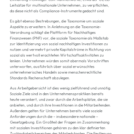
Leitsätze für multinationale Unternehmen, zu verpflichten,
da diese nicht als Compliance-Instrumente gedacht sind.
Es gibt ebenso Bestrebungen, die Taxonomie um soziale
Aspekte zu erweitern. In Anlehnung an die Taxonomie-
Verordnung schlägt die
Plattform für Nachhaltiges
Finanzwesen
(PNF) vor, die soziale Taxonomie als Maßstab
zur Identifizierung von sozial nachhaltigen Investitionen zu
nutzen und vermehrt private Kapitalströme in Richtung von
sozial als wertvoll erachteten Wirtschaftsaktivitäten zu
lenken. Unternehmen würden somit abermals Vorschriften
unterworfen, ausführlich über sozial erwünschtes
unternehmerisches Handeln sowie menschenrechtliche
Standards Rechenschaft abzulegen.
Aus Arbeitgebersicht ist dies wenig zielführend und unnötig.
Soziale Ziele sind in den Unternehmenspraktiken bereits
heute verankert, und zwar durch die Arbeitsplätze, die sie
anbieten, und durch ihre Investitionen in die Mitarbeitenden.
Außerdem gelten für Unternehmen bereits viele soziale
Anforderungen durch die – insbesondere nationale –
Gesetzgebung. Ein Großteil der Fragen im Zusammenhang
mit sozialen Investitionen gehören zu den klar definierten
Zuständigkeitsbereichen der Mitgliedstaaten. Die Festlegung