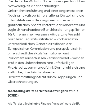
Die deutsche Wirtschaft steht uneingeschränkt zur
Notwendigkeit einer nachhaltigen
Unternehmensführung und einer angemessenen
Nachhaltigkeitsberichterstattung. Derzeit sind die
EU-Institutionen allerdings weit von einem
ganzheitlichen Ansatz entfernt, der
kohärente und
zugleich handhabbare Berichterstattungspflichten
für Unternehmen
vereinen würde. Eine Vielzahl
paralleler Legislativinitiativen – vorbereitet in
unterschiedlichen Generaldirektionen der
Europäischen Kommission und perspektivisch in
unterschiedlichen Ratsformationen und
Parlamentsausschüssen verabschiedet – werden
erst in den Unternehmen zum unfreiwilligen
Praxistest zusammengeführt. Dort droht sich eine
vielfache, überbürokratisierte
Berichterstattungspflicht durch Dopplungen und
Überschneidungen.
Nachhaltigskeitsberichterstattungsrichtlinie
(CSRD)
Als Teil des „
Sustainable Finance Package
“ legte die EU-