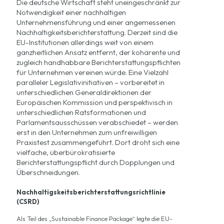
Die deutsche Wirtschaft steht uneingeschränkt zur
Notwendigkeit einer nachhaltigen
Unternehmensführung und einer angemessenen
Nachhaltigkeitsberichterstattung. Derzeit sind die
EU-Institutionen allerdings weit von einem
ganzheitlichen Ansatz entfernt, der
kohärente und
zugleich handhabbare Berichterstattungspflichten
für Unternehmen
vereinen würde. Eine Vielzahl
paralleler Legislativinitiativen – vorbereitet in
unterschiedlichen Generaldirektionen der
Europäischen Kommission und perspektivisch in
unterschiedlichen Ratsformationen und
Parlamentsausschüssen verabschiedet – werden
erst in den Unternehmen zum unfreiwilligen
Praxistest zusammengeführt. Dort droht sich eine
vielfache, überbürokratisierte
Berichterstattungspflicht durch Dopplungen und
Überschneidungen.
Nachhaltigskeitsberichterstattungsrichtlinie
(CSRD)
Als Teil des „
Sustainable Finance Package
“ legte die EU-