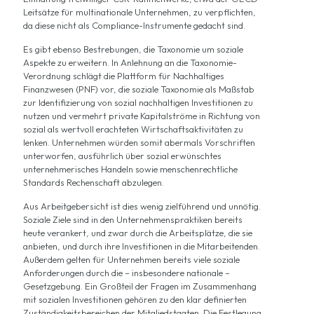
Leitsätze für multinationale Unternehmen, zu verpflichten,
da diese nicht als Compliance-Instrumente gedacht sind.
Es gibt ebenso Bestrebungen, die Taxonomie um soziale
Aspekte zu erweitern. In Anlehnung an die Taxonomie-
Verordnung schlägt die
Plattform für Nachhaltiges
Finanzwesen
(PNF) vor, die soziale Taxonomie als Maßstab
zur Identifizierung von sozial nachhaltigen Investitionen zu
nutzen und vermehrt private Kapitalströme in Richtung von
sozial als wertvoll erachteten Wirtschaftsaktivitäten zu
lenken. Unternehmen würden somit abermals Vorschriften
unterworfen, ausführlich über sozial erwünschtes
unternehmerisches Handeln sowie menschenrechtliche
Standards Rechenschaft abzulegen.
Aus Arbeitgebersicht ist dies wenig zielführend und unnötig.
Soziale Ziele sind in den Unternehmenspraktiken bereits
heute verankert, und zwar durch die Arbeitsplätze, die sie
anbieten, und durch ihre Investitionen in die Mitarbeitenden.
Außerdem gelten für Unternehmen bereits viele soziale
Anforderungen durch die – insbesondere nationale –
Gesetzgebung. Ein Großteil der Fragen im Zusammenhang
mit sozialen Investitionen gehören zu den klar definierten
Zuständigkeitsbereichen der Mitgliedstaaten. Die Festlegung