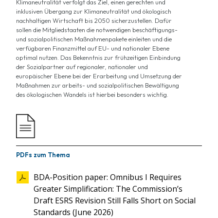
Klimaneutralität
verfolgt das Ziel, einen gerechten und
inklusiven Übergang zur Klimaneutralität und ökologisch
nachhaltigen Wirtschaft bis 2050 sicherzustellen. Dafür
sollen die Mitgliedstaaten die notwendigen beschäftigungs-
und sozialpolitischen Maßnahmenpakete einleiten und die
verfügbaren Finanzmittel auf EU- und nationaler Ebene
optimal nutzen. Das Bekenntnis zur frühzeitigen Einbindung
der Sozialpartner auf regionaler, nationaler und
europäischer Ebene bei der Erarbeitung und Umsetzung der
Maßnahmen zur arbeits- und sozialpolitischen Bewältigung
des ökologischen Wandels ist hierbei besonders
wichtig
.
PDFs zum Thema
BDA-Position paper: Omnibus I Requires
Greater Simplification: The Commission’s
Draft ESRS Revision Still Falls Short on Social
Standards (June 2026)