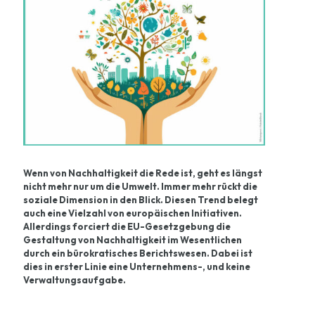
Wenn von Nachhaltigkeit die Rede ist, geht es längst
nicht mehr nur um die Umwelt. Immer mehr rückt die
soziale Dimension in den Blick. Diesen Trend belegt
auch eine Vielzahl von europäischen Initiativen.
Allerdings forciert die EU-Gesetzgebung die
Gestaltung von Nachhaltigkeit im Wesentlichen
durch ein bürokratisches Berichtswesen. Dabei ist
dies in erster Linie eine Unternehmens-, und keine
Verwaltungsaufgabe.