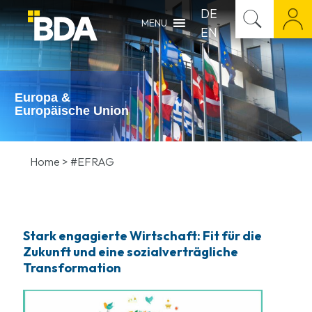
DE
MENU
EN
Europa &
Europäische Union
Home
>
#EFRAG
Stark engagierte Wirtschaft: Fit für die
Zukunft und eine sozialverträgliche
Transformation