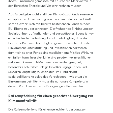
ihrem Einkommen gemessen mit spürbaren Mehrkosten in
den Bereichen Energie und Verkehr rechnen müssen.
Aus
Arbeitgebersicht
stellt der Klima-Sozialfonds eine neue
europäische Umverteilung von Finanzmitteln dar und läuft
somit Gefahr, sich mit bereits bestehenden Fonds auf der
EU-Ebene zu überschneiden. Die frühzeitige Einbindung der
Sozialpartner auf nationaler und europäischer Ebene ist von
entscheidender Bedeutung. Es ist unabdingbar, dass die
Finanzmaßnahmen kein Ungleichgewicht zwischen direkter
Einkommensunterstützung und Investitionen darstellen,
damit ein solcher Fonds eine möglichst langfristige Wirkung
entfalten kann. In erster Linie sind produktive Investitionen
mit einem klaren EU-Mehrwert am besten geeignet,
besonders schutzbedürftige Bevölkerungsgruppen und
Sektoren langfristig zu entlasten. Im Hinblick auf
sozialpolitische Aspekte des Vorschlages – wie etwa die
Einkommensbeihilfen – muss die nationale Kompetenz in
diesem Politikbereich vollständig eingehalten werden.
Ratsempfehlung für einen gerechten Übergang zur
Klimaneutralität
Die Ratsempfehlung für einen gerechten Übergang zur