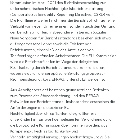
Kommission im April 2021 den
Richtlinienvorschlag
zur
unternehmerischen Nachhaltigkeitsberichterstattung
(Corporate Sustainability Reporting Directive, CSRD) vor:
Die Richtlinie erweitert nicht nur die Berichtspflicht auf eine
Vielzahl von neuen Unternehmen, sondern auch den Umfang
der Berichtspflichten, insbesondere im Bereich Soziales.
Neue Vorgaben für Berichtsstandards beziehen sich etwa
auf angemessene Löhne sowie die Existenz von
Betriebsräten, einschließlich des Anteils der von
Tarifverträgen erfassten Arbeitnehmer. Die EU-Kommission
wird die Berichtspflichten im Wege der delegierten
Rechtsetzung durch Berichtsstandards konkretisieren,
wobei sie durch die Europäische Beratungsgruppe zur
Rechnungslegung, kurz
EFRAG
, unterstützt werden soll.
Aus
Arbeitgebersicht
bestehen grundsätzliche Bedenken
zum Prozess der Standardsetzung und den
EFRAG-
Entwürfen
der Berichtsstands. Insbesondere erscheinen die
Anforderungen an die sozialen EU-
Nachhaltigkeitsberichtspflichten, die größtenteils
unverändert im
Entwurf der delegierten Verordnung
durch
die Europäische Kommission übernommen wurden, aus
Kompetenz-, Rechtsstaatlichkeits- und
Verhältnismäßigkeitserwägungen höchst fragwürdig. Sie