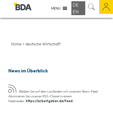
DE
MENU
EN
Home
>
deutsche Wirtschaft
News im Überblick
Bleiben Sie auf dem Laufenden mit unserem News-Feed.
Abonnieren Sie unseren RSS-Chanel in einem
Feedreader.
https://arbeitgeber.de/feed