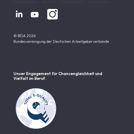
Publikationen
Kontakt
Datenschutz
Impressum


© BDA 2026
Bundesvereinigung der Deutschen Arbeitgeberverbände
Unser Engagement für Chancen­gleichheit und
Vielfalt im Beruf.