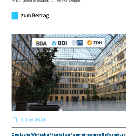
Arbeitgeberpräsident Dr. Rainer Dulger...
zum Beitrag

9. Juni 2026
Deutsche Wirtschaft setzt auf gemeinsamen Reformkurs