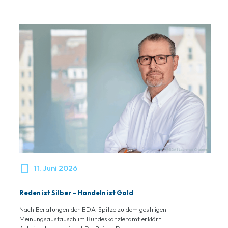

11. Juni 2026
Reden ist Silber – Handeln ist Gold
Nach Beratungen der BDA-Spitze zu dem gestrigen
Meinungsaustausch im Bundeskanzleramt erklärt