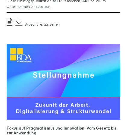
Diese Einstiegspublikation soll Mut machen, AR und VR im
Unternehmen einzusetzen.
Broschüre, 22 Seiten
Fokus auf Pragmatismus und Innovation: Vom Gesetz bis
zur Anwendung