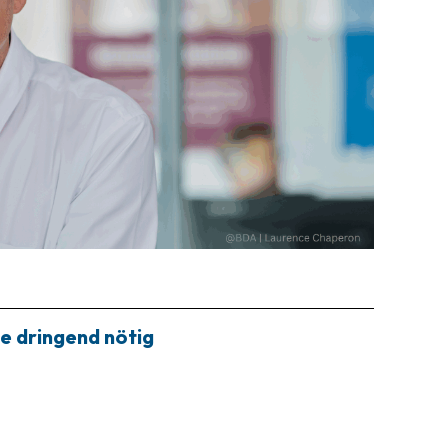
e dringend nötig