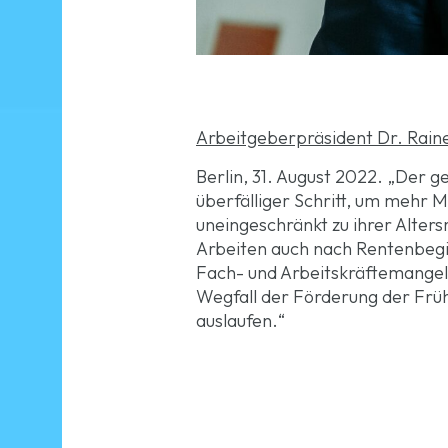
Arbeitgeberpräsident Dr. Raine
Berlin, 31. August 2022. „Der g
überfälliger Schritt, um mehr 
uneingeschränkt zu ihrer Alters
Arbeiten auch nach Rentenbegi
Fach- und Arbeitskräftemangels
Wegfall der Förderung der Frühv
auslaufen.“