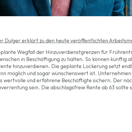
r Dulger erklärt zu den heute veröffentlichten Arbeitsm
eplante Wegfall der Hinzuverdienstgrenzen für Frührentn
Menschen in Beschäftigung zu halten. So können künftig 
rente hinzuverdienen. Die geplante Lockerung setzt endli
nn möglich und sogar wünschenswert ist. Unternehmen k
 wertvolle und erfahrene Beschäftigte sichern. Der näch
errentung sein. Die abschlagsfreie Rente ab 63 sollte s