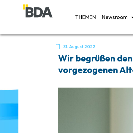
THEMEN
Newsroom

31. August 2022
Wir begrüßen den
vorgezogenen Alt