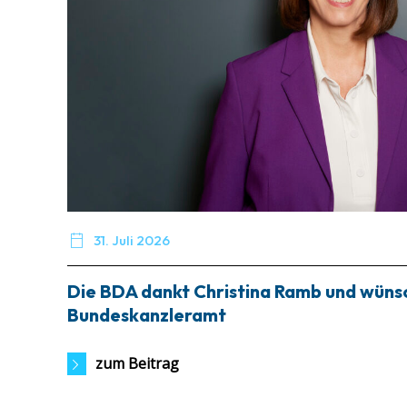

31. Juli 2026
Die BDA dankt Christina Ramb und wünsch
Bundeskanzleramt
zum Beitrag