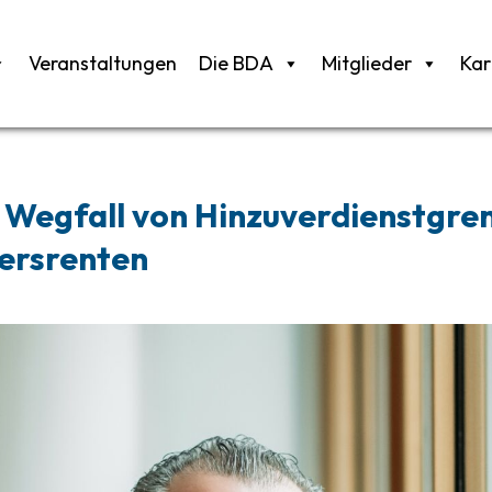
Veranstaltungen
Die BDA
Mitglieder
Kar
 Wegfall von Hinzuverdienstgren
ersrenten