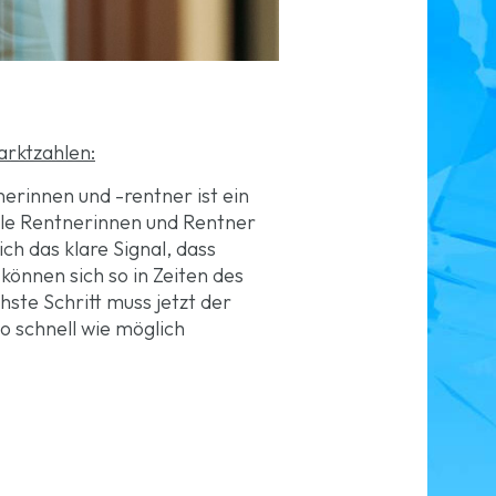
arktzahlen:
erinnen und -rentner ist ein
alle Rentnerinnen und Rentner
ch das klare Signal, dass
önnen sich so in Zeiten des
ste Schritt muss jetzt der
o schnell wie möglich