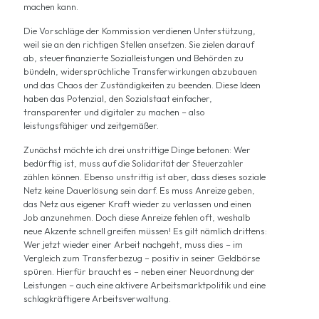
machen kann.
Die Vorschläge der Kommission verdienen Unterstützung,
weil sie an den richtigen Stellen ansetzen. Sie zielen darauf
ab, steuerfinanzierte Sozialleistungen und Behörden zu
bündeln, widersprüchliche Transferwirkungen abzubauen
und das Chaos der Zuständigkeiten zu beenden. Diese Ideen
haben das Potenzial, den Sozialstaat einfacher,
transparenter und digitaler zu machen – also
leistungsfähiger und zeitgemäßer.
Zunächst möchte ich drei unstrittige Dinge betonen: Wer
bedürftig ist, muss auf die Solidarität der Steuerzahler
zählen können. Ebenso unstrittig ist aber, dass dieses soziale
Netz keine Dauerlösung sein darf. Es muss Anreize geben,
das Netz aus eigener Kraft wieder zu verlassen und einen
Job anzunehmen. Doch diese Anreize fehlen oft, weshalb
neue Akzente schnell greifen müssen! Es gilt nämlich drittens:
Wer jetzt wieder einer Arbeit nachgeht, muss dies – im
Vergleich zum Transferbezug – positiv in seiner Geldbörse
spüren. Hierfür braucht es – neben einer Neuordnung der
Leistungen – auch eine aktivere Arbeitsmarktpolitik und eine
schlagkräftigere Arbeitsverwaltung.