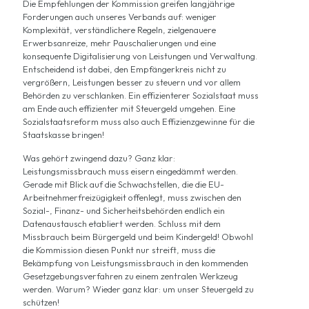
Die Empfehlungen der Kommission greifen langjährige
Forderungen auch unseres Verbands auf: weniger
Komplexität, verständlichere Regeln, zielgenauere
Erwerbsanreize, mehr Pauschalierungen und eine
konsequente Digitalisierung von Leistungen und Verwaltung.
Entscheidend ist dabei, den Empfängerkreis nicht zu
vergrößern, Leistungen besser zu steuern und vor allem
Behörden zu verschlanken. Ein effizienterer Sozialstaat muss
am Ende auch effizienter mit Steuergeld umgehen. Eine
Sozialstaatsreform muss also auch Effizienzgewinne für die
Staatskasse bringen!
Was gehört zwingend dazu? Ganz klar:
Leistungsmissbrauch muss eisern eingedämmt werden.
Gerade mit Blick auf die Schwachstellen, die die EU-
Arbeitnehmerfreizügigkeit offenlegt, muss zwischen den
Sozial-, Finanz- und Sicherheitsbehörden endlich ein
Datenaustausch etabliert werden. Schluss mit dem
Missbrauch beim Bürgergeld und beim Kindergeld! Obwohl
die Kommission diesen Punkt nur streift, muss die
Bekämpfung von Leistungsmissbrauch in den kommenden
Gesetzgebungsverfahren zu einem zentralen Werkzeug
werden. Warum? Wieder ganz klar: um unser Steuergeld zu
schützen!