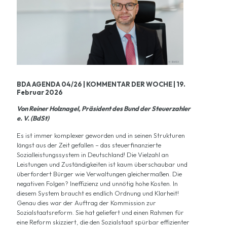
BDA AGENDA 04/26 | KOMMENTAR DER WOCHE | 19.
Februar 2026
Von Reiner Holznagel, Präsident des Bund der Steuerzahler
e. V. (BdSt)
Es ist immer komplexer geworden und in seinen Strukturen
längst aus der Zeit gefallen – das steuerfinanzierte
Sozialleistungssystem in Deutschland! Die Vielzahl an
Leistungen und Zuständigkeiten ist kaum überschaubar und
überfordert Bürger wie Verwaltungen gleichermaßen. Die
negativen Folgen? Ineffizienz und unnötig hohe Kosten. In
diesem System braucht es endlich Ordnung und Klarheit!
Genau dies war der Auftrag der Kommission zur
Sozialstaatsreform. Sie hat geliefert und einen Rahmen für
eine Reform skizziert, die den Sozialstaat spürbar effizienter