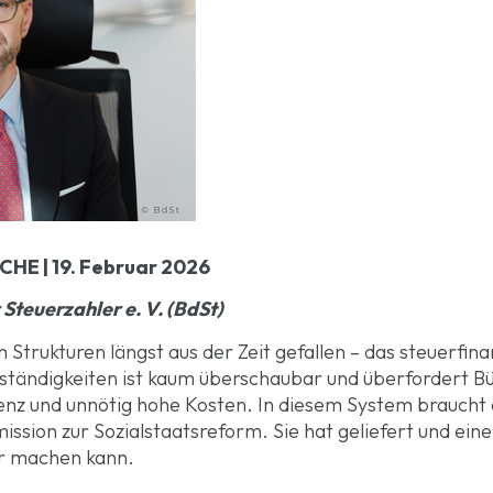
E | 19. Februar 2026
Steuerzahler e. V. (BdSt)
Strukturen längst aus der Zeit gefallen – das steuerfina
uständigkeiten ist kaum überschaubar und überfordert 
ienz und unnötig hohe Kosten. In diesem System braucht
ission zur Sozialstaatsreform. Sie hat geliefert und ei
ter machen kann.