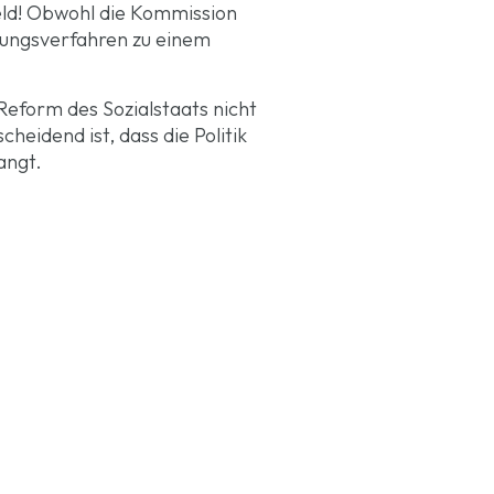
eld! Obwohl die Kommission
bungsverfahren zu einem
e Reform des Sozialstaats nicht
eidend ist, dass die Politik
angt.