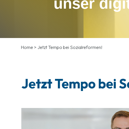
unser digi
Home
>
Jetzt Tempo bei Sozialreformen!
Jetzt Tempo bei S