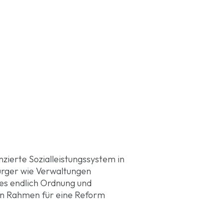
nzierte Sozialleistungssystem in
Bürger wie Verwaltungen
 es endlich Ordnung und
nen Rahmen für eine Reform