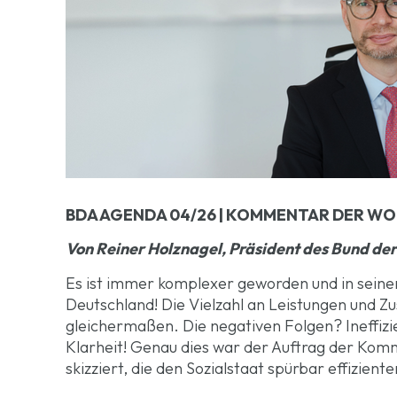
BDA AGENDA 04/26 | KOMMENTAR DER WOCH
Von Reiner Holznagel, Präsident des Bund der 
Es ist immer komplexer geworden und in seinen 
Deutschland! Die Vielzahl an Leistungen und Z
gleichermaßen. Die negativen Folgen? Ineffiz
Klarheit! Genau dies war der Auftrag der Komm
skizziert, die den Sozialstaat spürbar effizien