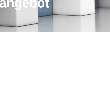
s­angebot