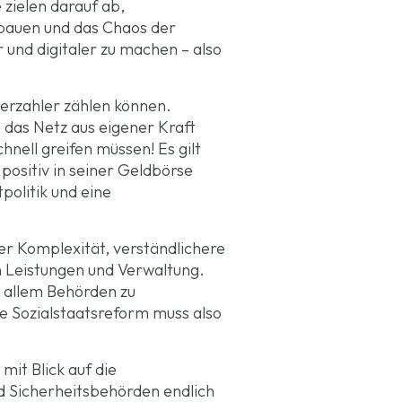
 zielen darauf ab,
ubauen und das Chaos der
 und digitaler zu machen – also
uerzahler zählen können.
, das Netz aus eigener Kraft
nell greifen müssen! Es gilt
positiv in seiner Geldbörse
politik und eine
r Komplexität, verständlichere
n Leistungen und Verwaltung.
r allem Behörden zu
ne Sozialstaatsreform muss also
it Blick auf die
nd Sicherheitsbehörden endlich