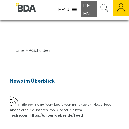
DE
MENU
EN
Home
>
#Schulden
News im Überblick
Bleiben Sie auf dem Laufenden mit unserem News-Feed.
Abonnieren Sie unseren RSS-Chanel in einem
Feedreader.
https://arbeitgeber.de/feed