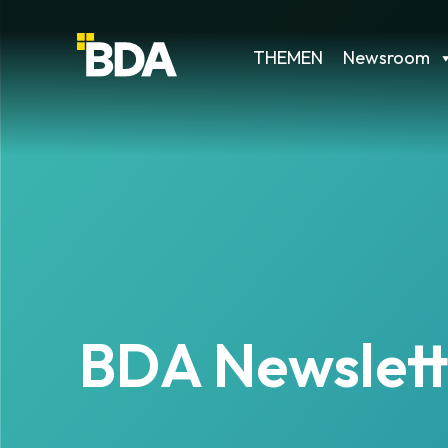
THEMEN
Newsroom
BDA Newslett