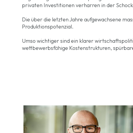
privaten Investitionen verharren in der Schoc
Die über die letzten Jahre aufgewachsene massi
Produktionspotenzial.
Umso wichtiger sind ein klarer wirtschaftspolit
wettbewerbsfähige Kostenstrukturen, spürbare 