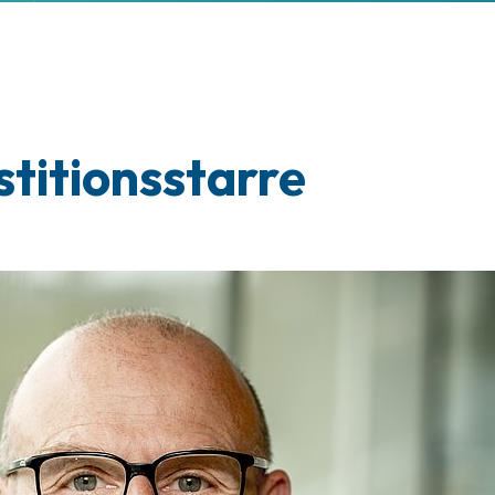
stitionsstarre