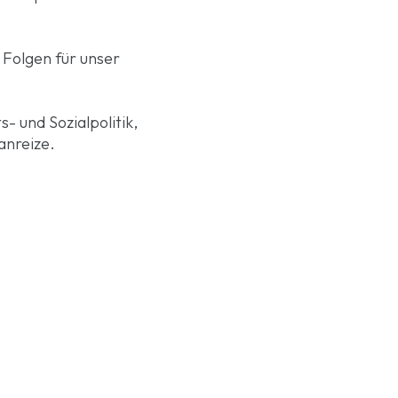
 Folgen für unser
- und Sozialpolitik,
anreize.