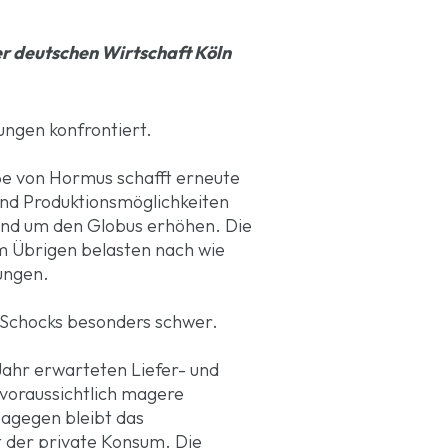
der deutschen Wirtschaft
Köln
ungen konfrontiert.
aße von Hormus schafft erneute
und Produktionsmöglichkeiten
rund um den Globus erhöhen. Die
m Übrigen belasten nach wie
fungen.
e Schocks besonders schwer.
Jahr erwarteten Liefer- und
 voraussichtlich magere
agegen bleibt das
t der private Konsum. Die