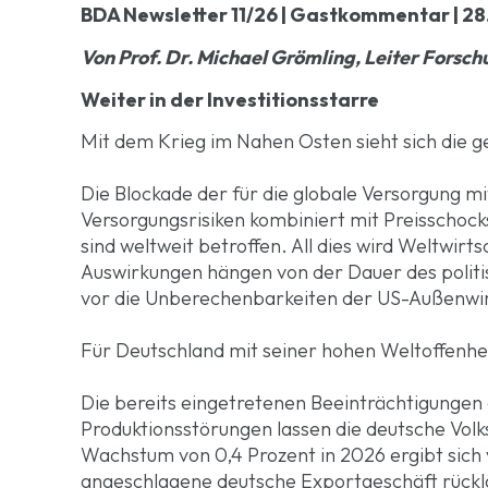
BDA Newsletter 11/26 | Gastkommentar | 28
Von
Prof. Dr. Michael Grömling, Leiter For
Weiter in der Investitionsstarre
Mit dem Krieg im Nahen Osten sieht sich die g
Die Blockade der für die globale Versorgung m
Versorgungsrisiken kombiniert mit Preisschoc
sind weltweit betroffen. All dies wird Weltwi
Auswirkungen hängen von der Dauer des politi
vor die Unberechenbarkeiten der US-Außenwirt
Für Deutschland mit seiner hohen Weltoffenhe
Die bereits eingetretenen Beeinträchtigungen 
Produktionsstörungen lassen die deutsche Vol
Wachstum von 0,4 Prozent in 2026 ergibt sic
angeschlagene deutsche Exportgeschäft rückläuf