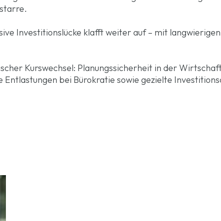
kstarre.
ve Investitionslücke klafft weiter auf – mit langwierigen
ischer Kurswechsel: Planungssicherheit in der Wirtschafts
Entlastungen bei Bürokratie sowie gezielte Investitions