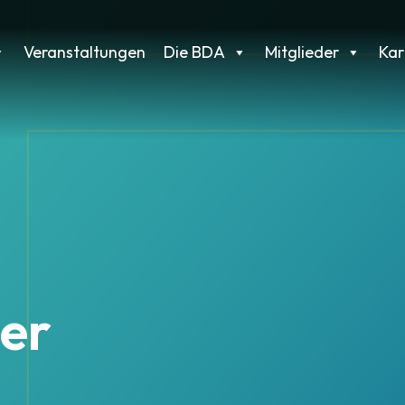
Veranstaltungen
Die BDA
Mitglieder
Kar
er