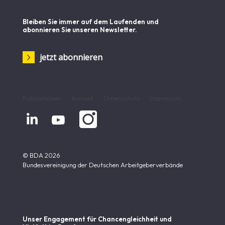
Bleiben Sie immer auf dem Laufenden und
abonnieren Sie unseren Newsletter.
jetzt abonnieren
Publikationen
Kontakt
Datenschutz
Impressum


© BDA 2026
Bundesvereinigung der Deutschen Arbeitgeberverbände
Unser Engagement für Chancen­gleichheit und