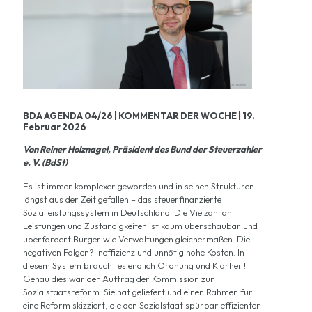
BDA AGENDA 04/26 | KOMMENTAR DER WOCHE | 19.
Februar 2026
Von Reiner Holznagel, Präsident des Bund der Steuerzahler
e. V. (BdSt)
Es ist immer komplexer geworden und in seinen Strukturen
längst aus der Zeit gefallen – das steuerfinanzierte
Sozialleistungssystem in Deutschland! Die Vielzahl an
Leistungen und Zuständigkeiten ist kaum überschaubar und
überfordert Bürger wie Verwaltungen gleichermaßen. Die
negativen Folgen? Ineffizienz und unnötig hohe Kosten. In
diesem System braucht es endlich Ordnung und Klarheit!
Genau dies war der Auftrag der Kommission zur
Sozialstaatsreform. Sie hat geliefert und einen Rahmen für
eine Reform skizziert, die den Sozialstaat spürbar effizienter