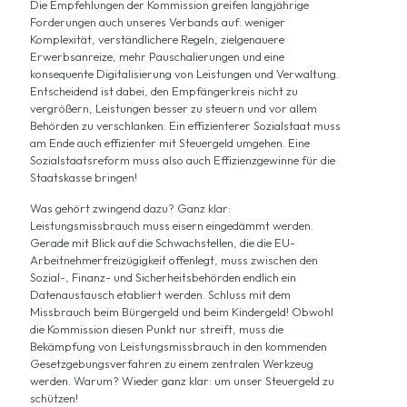
Die Empfehlungen der Kommission greifen langjährige
Forderungen auch unseres Verbands auf: weniger
Komplexität, verständlichere Regeln, zielgenauere
Erwerbsanreize, mehr Pauschalierungen und eine
konsequente Digitalisierung von Leistungen und Verwaltung.
Entscheidend ist dabei, den Empfängerkreis nicht zu
vergrößern, Leistungen besser zu steuern und vor allem
Behörden zu verschlanken. Ein effizienterer Sozialstaat muss
am Ende auch effizienter mit Steuergeld umgehen. Eine
Sozialstaatsreform muss also auch Effizienzgewinne für die
Staatskasse bringen!
Was gehört zwingend dazu? Ganz klar:
Leistungsmissbrauch muss eisern eingedämmt werden.
Gerade mit Blick auf die Schwachstellen, die die EU-
Arbeitnehmerfreizügigkeit offenlegt, muss zwischen den
Sozial-, Finanz- und Sicherheitsbehörden endlich ein
Datenaustausch etabliert werden. Schluss mit dem
Missbrauch beim Bürgergeld und beim Kindergeld! Obwohl
die Kommission diesen Punkt nur streift, muss die
Bekämpfung von Leistungsmissbrauch in den kommenden
Gesetzgebungsverfahren zu einem zentralen Werkzeug
werden. Warum? Wieder ganz klar: um unser Steuergeld zu
schützen!