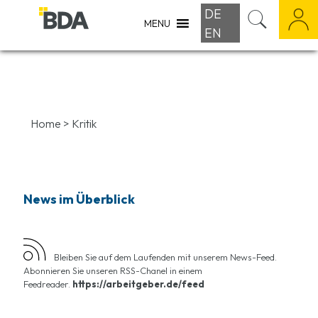
DE
MENU
EN
Home
>
Kritik
News im Überblick
Bleiben Sie auf dem Laufenden mit unserem News-Feed.
Abonnieren Sie unseren RSS-Chanel in einem
Feedreader.
https://arbeitgeber.de/feed