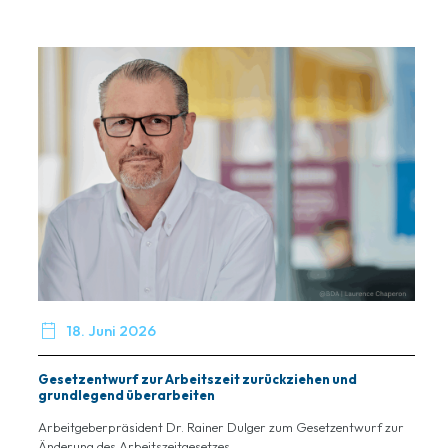

18. Juni 2026
Gesetzentwurf zur Arbeitszeit zurückziehen und
grundlegend überarbeiten
Arbeitgeberpräsident Dr. Rainer Dulger zum Gesetzentwurf zur
Änderung des Arbeitszeitgesetzes...