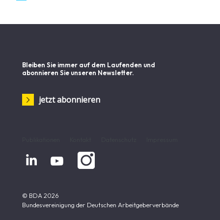
Bleiben Sie immer auf dem Laufenden und
abonnieren Sie unseren Newsletter.
jetzt abonnieren
Publikationen
Kontakt
Datenschutz
Impressum


© BDA 2026
Bundesvereinigung der Deutschen Arbeitgeberverbände