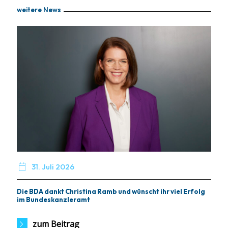
weitere News

31. Juli 2026
Die BDA dankt Christina Ramb und wünscht ihr viel Erfolg
im Bundeskanzleramt
zum Beitrag