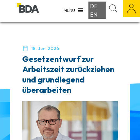
DE
MENU
EN

18. Juni 2026
Gesetzentwurf zur
Arbeitszeit zurückziehen
und grundlegend
überarbeiten