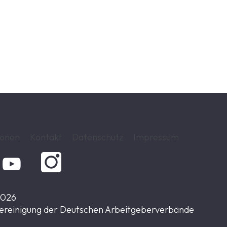
.
ionen
Kontakt
Datenschutz
Impressum

2026
ereinigung der Deutschen Arbeitgeberverbände