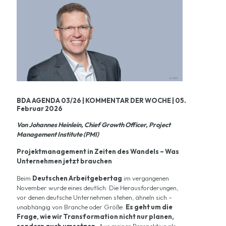
BDA AGENDA 03/26 | KOMMENTAR DER WOCHE | 05.
Februar 2026
Von Johannes Heinlein, Chief Growth Officer, Project
Management Institute (PMI)
Projektmanagement in Zeiten des Wandels – Was
Unternehmen jetzt brauchen
Beim
Deutschen Arbeitgebertag
im vergangenen
November wurde eines deutlich: Die Herausforderungen,
vor denen deutsche Unternehmen stehen, ähneln sich –
unabhängig von Branche oder Größe.
Es geht um die
Frage, wie wir Transformation nicht nur planen,