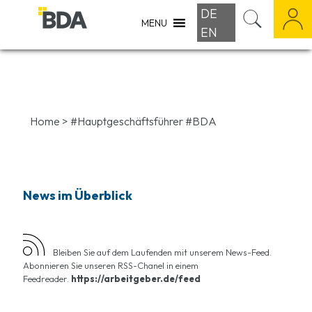
DE
MENU
EN
Home
>
#Hauptgeschäftsführer #BDA
News im Überblick
Bleiben Sie auf dem Laufenden mit unserem News-Feed.
Abonnieren Sie unseren RSS-Chanel in einem
Feedreader.
https://arbeitgeber.de/feed