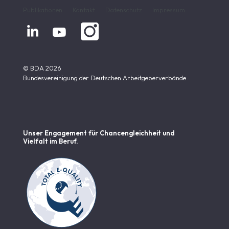
Publikationen
Kontakt
Datenschutz
Impressum


© BDA 2026
Bundesvereinigung der Deutschen Arbeitgeberverbände
Unser Engagement für Chancen­gleichheit und
Vielfalt im Beruf.