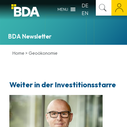
DE
MENU
EN
BDA Newsletter
Home
>
Geoökonomie
Weiter in der Investitionsstarre