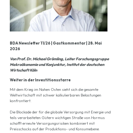
BDA Newsletter 11/26 | Gastkommentar | 28. Mai
2026
Von
Prof. Dr. Michael Grömling, Leiter Forschungsgruppe
Makroökonomie und Konjunktur,
Institut der deutschen
Wirtschaft
Köln
Weiter in der Investitionsstarre
Mit dem Krieg im Nahen Osten sieht sich die gesamte
Weltwirtschaft mit schwer kalkulierbaren Belastungen
konfrontiert.
Die Blockade der für die globale Versorgung mit Energie und
teils verarbeiteten Gütern wichtigen Straße von Hormus
schafft erneute Versorgungsrisiken kombiniert mit
Preisschocks auf der Produktions- und Konsumebene.