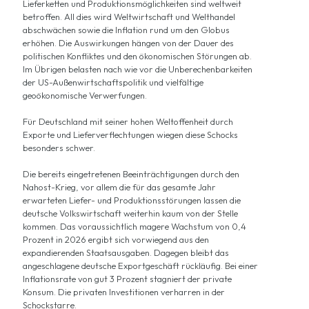
Lieferketten und Produktionsmöglichkeiten sind weltweit
betroffen. All dies wird Weltwirtschaft und Welthandel
abschwächen sowie die Inflation rund um den Globus
erhöhen. Die Auswirkungen hängen von der Dauer des
politischen Konfliktes und den ökonomischen Störungen ab.
Im Übrigen belasten nach wie vor die Unberechenbarkeiten
der US-Außenwirtschaftspolitik und vielfältige
geoökonomische Verwerfungen.
Für Deutschland mit seiner hohen Weltoffenheit durch
Exporte und Lieferverflechtungen wiegen diese Schocks
besonders schwer.
Die bereits eingetretenen Beeinträchtigungen durch den
Nahost-Krieg, vor allem die für das gesamte Jahr
erwarteten Liefer- und Produktionsstörungen lassen die
deutsche Volkswirtschaft weiterhin kaum von der Stelle
kommen. Das voraussichtlich magere Wachstum von 0,4
Prozent in 2026 ergibt sich vorwiegend aus den
expandierenden Staatsausgaben. Dagegen bleibt das
angeschlagene deutsche Exportgeschäft rückläufig. Bei einer
Inflationsrate von gut 3 Prozent stagniert der private
Konsum. Die privaten Investitionen verharren in der
Schockstarre.