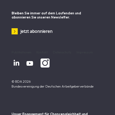
Bleiben Sie immer auf dem Laufenden und
abonnieren Sie unseren Newsletter.
jetzt abonnieren
Publikationen
Kontakt
Datenschutz
Impressum


© BDA 2026
Bundesvereinigung der Deutschen Arbeitgeberverbände
Unser Engagement für Chancen­gleichheit und