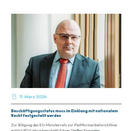

11. März 2024
Beschäftigungsstatus muss im Einklang mit nationalem
Recht festgestellt werden
Zur Billigung des EU-Ministerrats zur Plattformarbeitsrichtlinie
erklärt BDA-Hauptgeschäftsführer Steffen Kampeter...