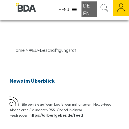
DE
MENU
EN
Home
>
#EU-Beschäftigungsrat
News im Überblick
Bleiben Sie auf dem Laufenden mit unserem News-Feed.
Abonnieren Sie unseren RSS-Chanel in einem
Feedreader.
https://arbeitgeber.de/feed