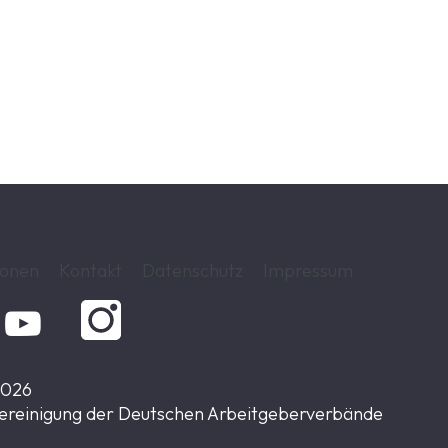
.
ionen
Kontakt
Datenschutz
Impressum

2026
ereinigung der Deutschen Arbeitgeberverbände