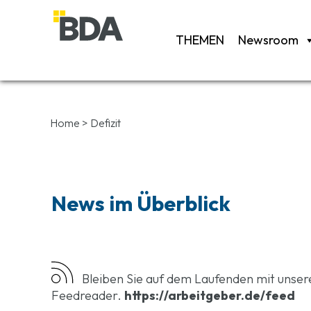
THEMEN
Newsroom
Home
>
Defizit
News im Überblick
Bleiben Sie auf dem Laufenden mit unse
Feedreader.
https://arbeitgeber.de/feed