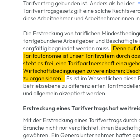
Tarifvertrag gebunden ist. Anders als bei der
Tarifvertragsgesetz gilt eine solche Rechtsve
diese Arbeitnehmer und Arbeitnehmerinnen in
Die Erstreckung von tariflichen Mindestbeding
tarifgebundene Arbeitgeber und Beschäftigte is
sorgfältig begründet werden muss.
Denn auf d
Tarifautonomie ist unser Tarifsystem durch das
steht es frei, eine Tarifpartnerschaft einzugeh
Wirtschaftsbedingungen zu vereinbaren; Beschäf
zu organisieren.
Es ist im Wesentlichen diese F
Betriebsebene zu differenzierten Tarifmodelle
und allgemein akzeptiert werden.
Erstreckung eines Tarifvertrags hat weitr
Mit der Erstreckung eines Tarifvertrags durch
Branche nicht nur verpflichtet, ihren Beschäft
gewähren. Ein Generalunternehmer haftet gem.