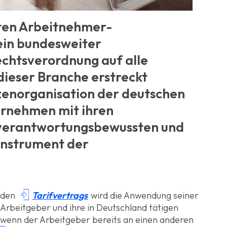
ten Arbeitnehmer-
ein bundesweiter
chtsverordnung auf alle
dieser Branche erstreckt
tzenorganisation der deutschen
rnehmen mit ihren
 verantwortungsbewussten und
Instrument der

Tarifvertrags
nden
wird die Anwendung seiner
 Arbeitgeber und ihre in Deutschland tätigen
nn, wenn der Arbeitgeber bereits an einen anderen