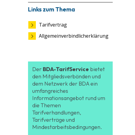
Links zum Thema
Tarifvertrag
Allgemeinverbindlicherklärung
Der
BDA-TarifService
bietet
den Mitgliedsverbänden und
dem Netzwerk der BDA ein
umfangreiches
Informationsangebot rund um
die Themen
Tarifverhandlungen,
Tarifverträge und
Mindestarbeitsbedingungen.