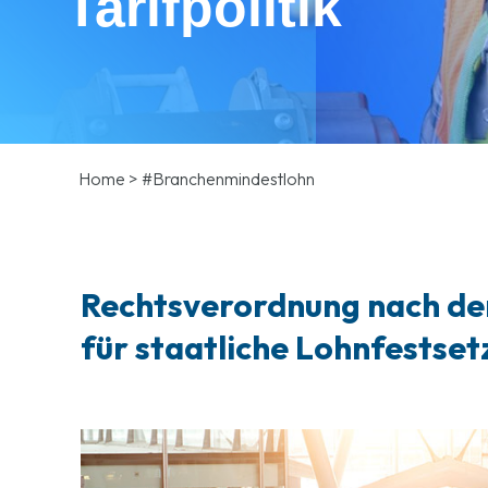
Tarifpolitik
Home
>
#Branchenmindestlohn
Rechtsverordnung nach de
für staatliche Lohnfestse