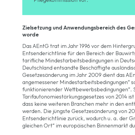
Zielsetzung und Anwendungsbereich des Ges
worde
Das AEntG trat im Jahr 1996 vor dem Hinterg
Entsenderichtlinie für den Bereich der Bauwirts
tarifliche Mindestarbeitsbedingungen in Deut
Deutschland entsandte Beschäftigte ausländisc
Gesetzesänderung im Jahr 2009 dient das AEn
angemessener Mindestarbeitsbedingungen“ sow
funktionierender Wettbewerbsbedingungen“. Se
Tarifautonomiestärkungsgesetzes von 2014 ist 
dass keine weiteren Branchen mehr in den e
werden. Die jüngste Gesetzesänderung von 20
Entsenderichtlinie zurück, wodurch u. a. der G
gleichen Ort“ im europäischen Binnenmarkt du