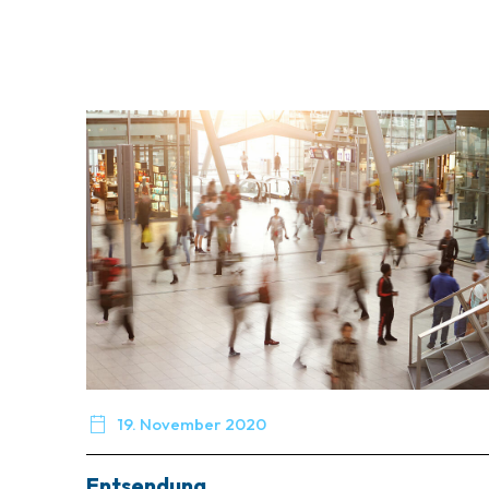

19. November 2020
Entsendung