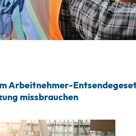
m Arbeitnehmer-Entsendegeset
tzung missbrauchen