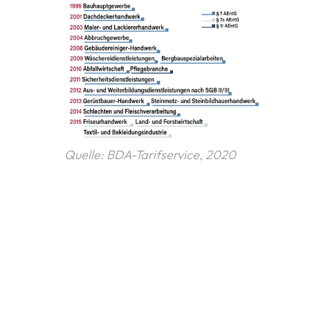
Quelle: BDA-Tarifservice, 2020