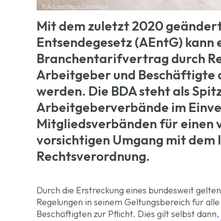
©AdobeStock Dan Race
Mit dem zuletzt 2020 geänder
Entsendegesetz (AEntG) kann 
Branchentarifvertrag durch Re
Arbeitgeber und Beschäftigte 
werden. Die BDA steht als Spi
Arbeitgeberverbände im Einve
Mitgliedsverbänden für einen
vorsichtigen Umgang mit dem 
Rechtsverordnung.
Durch die Erstreckung eines bundesweit gelte
Regelungen in seinem Geltungsbereich für alle
Beschäftigten zur Pflicht. Dies gilt selbst da