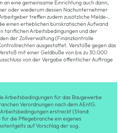
en an eine gemeinsame Einrichtung auch dann,
mer oder wiederum dessen Nachunternehmer
Arbeitgeber treffen zudem zusätzliche Melde-,
ie einen erheblichen bürokratischen Aufwand
en tariflichen Arbeitsbedingungen und der
den der Zollverwaltung (Finanzkontrolle
Kontrollrechten ausgestattet. Verstöße gegen das
Verstoß mit einer Geldbuße von bis zu 30.000
schluss von der Vergabe öffentlicher Aufträge
de Arbeitsbedingungen für das Baugewerbe
7 Branchen Verordnungen nach dem AEntG.
e Arbeitsbedingungen erstreckt (Stand:
für die Pflegebranche ein eigenes
estentgelts auf Vorschlag der sog.