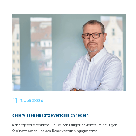

1. Juli 2026
Reservisteneinsätze verlässlich regeln
Arbeitgeberpräsident Dr. Rainer Dulger erklärt zum heutigen
Kabinettsbeschluss des Reservestärkungsgesetzes...