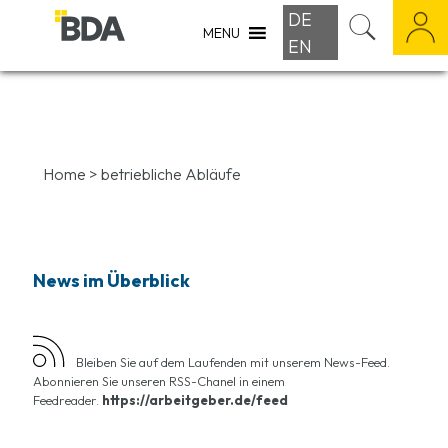
DE
MENU
EN
Home
>
betriebliche Abläufe
News im Überblick
Bleiben Sie auf dem Laufenden mit unserem News-Feed.
Abonnieren Sie unseren RSS-Chanel in einem
Feedreader.
https://arbeitgeber.de/feed