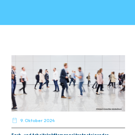

9. Oktober 2024
Fach- und Arbeitskräftemangel trotz steigender