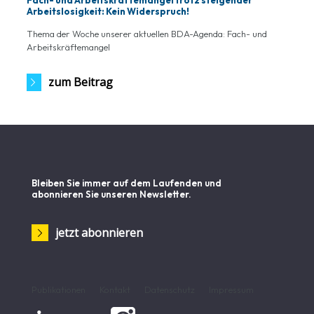
Arbeitslosigkeit: Kein Widerspruch!
Thema der Woche unserer aktuellen BDA-Agenda: Fach- und
Arbeitskräftemangel
zum Beitrag
Bleiben Sie immer auf dem Laufenden und
abonnieren Sie unseren Newsletter.
jetzt abonnieren
Publikationen
Kontakt
Datenschutz
Impressum