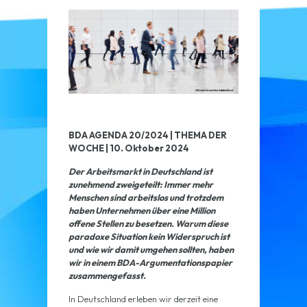
BDA AGENDA 20/2024 | THEMA DER
WOCHE | 10. Oktober 2024
Der Arbeitsmarkt in Deutschland ist
zunehmend zweigeteilt: Immer mehr
Menschen sind arbeitslos und trotzdem
haben Unternehmen über eine Million
offene Stellen zu besetzen. Warum diese
paradoxe Situation kein Widerspruch ist
und wie wir damit umgehen sollten, haben
wir in einem BDA-Argumentationspapier
zusammengefasst.
In Deutschland erleben wir derzeit eine