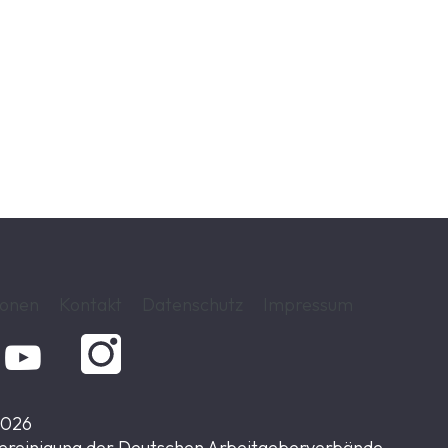
ionen
Kontakt
Datenschutz
Impressum

2026
ereinigung der Deutschen Arbeitgeberverbände