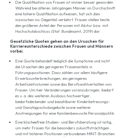
Die Qualifikation von Frauen ist immer besser geworden.
Während bei älteren Jahrgängen Männer im Durchschnitt
eine höhere Qualifikation aufweisen, hat sich dies
inzwischen ins Gegenteil verkehrt: Frauen stellen heute
den größeren Anteil der Personen mit Abitur bzw. mit
Hochschulabschluss (Stat. Bundesamt, 2019) dar.
Gesetzliche Quoten gehen an den Ursachen für
Karriereunterschiede zwischen Frauen und Männern
vorbei.
Eine Quote behandelt lediglich die Symptome und nicht
die Ursachen des geringeren Frauenanteils in
Führungspositionen. Dazu zählen vor allem häufigere
Erwerbsunterbrechungen, ein geringeres
Arbeitszeitvolumen sowie das Berufswahlverhalten von
Frauen. Um hier Veränderungen voranzubringen, bedarf
es u. a. des weiteren Ausbaus hochwertiger,
bedarfsdeckender und bezahlbarer Kinderbetreuungs-
und Ganztagsschulangebote sowie weiterer
Anstrengungen für eine familienbewusste Personalpolitik.
Eine klischeefreie Studien- und Berufsberatung ist nötig,
um mehr Frauen für die besonders zukunftsträchtigen
und mit höheren Positionen verbundenen MINT-Branchen