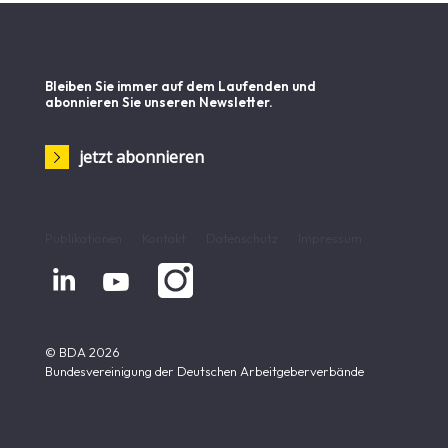
Bleiben Sie immer auf dem Laufenden und
abonnieren Sie unseren Newsletter.
jetzt abonnieren
Publikationen
Kontakt
Datenschutz
Impressum


© BDA 2026
Bundesvereinigung der Deutschen Arbeitgeberverbände