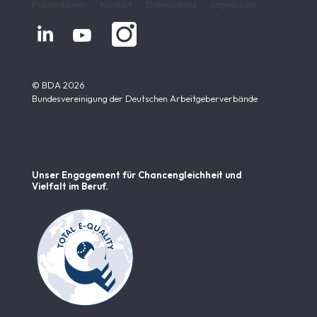
Publikationen
Kontakt
Datenschutz
Impressum


© BDA 2026
Bundesvereinigung der Deutschen Arbeitgeberverbände
Unser Engagement für Chancen­gleichheit und
Vielfalt im Beruf.