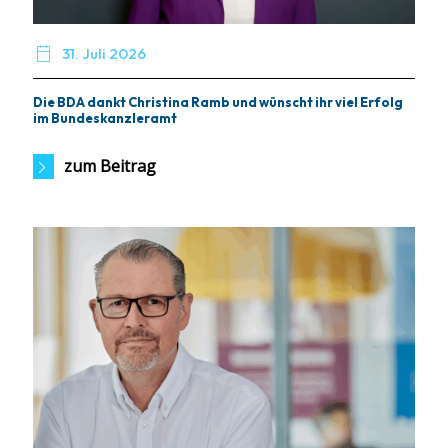

31. Juli 2026
Die BDA dankt Christina Ramb und wünscht ihr viel Erfolg
im Bundeskanzleramt
zum Beitrag