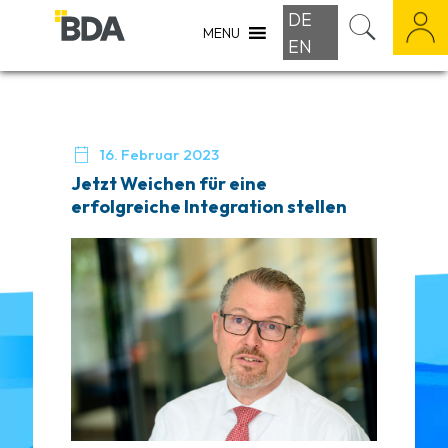
DE
MENU
EN

16. Februar 2023
Jetzt Weichen für eine
erfolgreiche Integration stellen