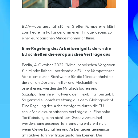
BDA-Hauptgeschäftsführer Steffen Kampeter erklärt
zum heute im Rat angenommenen Trilogergebnis zu
einer europäischen Mindestlöhnerichtlinie:
Eine Regelung des Arbeitsentgelts durch die
EU schließen die europäischen Verträge aus
Berlin, 4. Oktober 2022. "Mit europäischen Vorgaben
für Mindestlöhne überdehnt die EU ihre Kompetenzen.
Vor allem durch Richtwerte für die Mindestlohnhöhe,
die sich an Durchschnitts- und Medianlöhnen
orientieren, werden die Mitgliedstaaten und
Sozialpartner ihrer notwendigen Flexibilität beraubt.
So gerät die Lohnfestsetzung aus dem Gleichgewicht.
Eine Regelung des Arbeitsentgelts durch die EU
schließen die europäischen Verträge aus. Eine hohe
Tarifbindung kann nicht per Gesetz verordnet
werden. Eine gesunde Tarifbindung entsteht nur,
wenn Gewerkschaften und Arbeitgeber gemeinsam
attraktive Tarifverträge gestalten können. Die