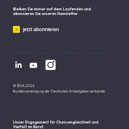
Bleiben Sie immer auf dem Laufenden und
abonnieren Sie unseren Newsletter.
jetzt abonnieren
Publikationen
Kontakt
Datenschutz
Impressum


© BDA 2026
Bundesvereinigung der Deutschen Arbeitgeberverbände
Unser Engagement für Chancen­gleichheit und
Vielfalt im Beruf.