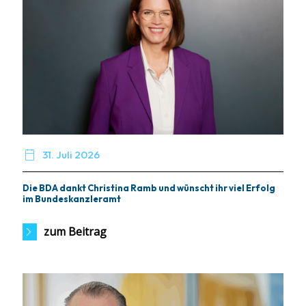

31. Juli 2026
Die BDA dankt Christina Ramb und wünscht ihr viel Erfolg
im Bundeskanzleramt
zum Beitrag