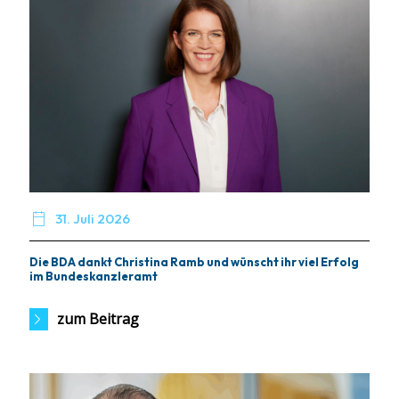

31. Juli 2026
Die BDA dankt Christina Ramb und wünscht ihr viel Erfolg
im Bundeskanzleramt
zum Beitrag