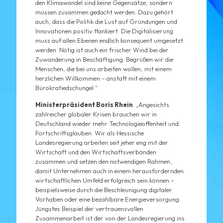
den Klimawandel sind keine Gegensätze, sondern
müssen zusammen gedacht werden. Dazu gehört
auch, dass die Politik die Lust auf Gründungen und
Innovationen positiv flankiert. Die Digitalisierung
muss auf allen Ebenen endlich konsequent umgesetzt
werden. Nötig ist auch ein frischer Wind bei der
Zuwanderung in Beschäftigung: Begrüßen wir die
Menschen, die bei uns arbeiten wollen, mit einem
herzlichen Willkommen – anstatt mit einem
Bürokratiedschungel.“
Ministerpräsident Boris Rhein
: „Angesichts
zahlreicher globaler Krisen brauchen wir in
Deutschland wieder mehr Technologieoffenheit und
Fortschrittsglauben. Wir als Hessische
Landesregierung arbeiten seit jeher eng mit der
Wirtschaft und den Wirtschaftsverbänden
zusammen und setzen den notwendigen Rahmen,
damit Unternehmen auch in einem herausfordernden
wirtschaftlichen Umfeld erfolgreich sein können –
beispielsweise durch die Beschleunigung digitaler
Vorhaben oder eine bezahlbare Energieversorgung.
Jüngstes Beispiel der vertrauensvollen
Zusammenarbeit ist der von der Landesregierung ins