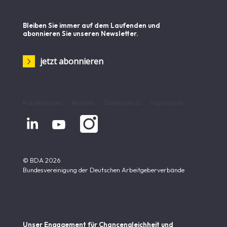
Bleiben Sie immer auf dem Laufenden und
abonnieren Sie unseren Newsletter.
jetzt abonnieren
Publikationen
Kontakt
Datenschutz
Impressum


© BDA 2026
Bundesvereinigung der Deutschen Arbeitgeberverbände
Unser Engagement für Chancen­gleichheit und