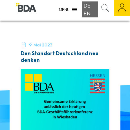
DE
MENU
EN

9. Mai 2023
Den Standort Deutschland neu
denken