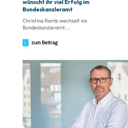
wünscht ihr viel Erfolg im
Bundeskanzleramt
Christina Ramb wechselt ins
Bundeskanzleramt...
zum Beitrag