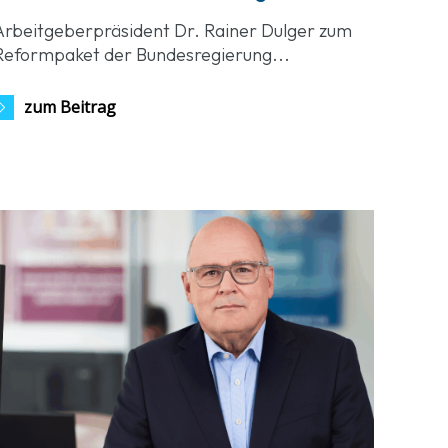
Arbeitgeberpräsident Dr. Rainer Dulger zum
Reformpaket der Bundesregierung...
zum Beitrag