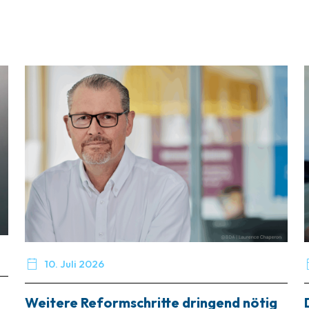

10. Juli 2026
Weitere Reformschritte dringend nötig