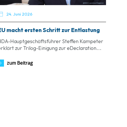

24. Juni 2026
EU macht ersten Schritt zur Entlastung
BDA-Hauptgeschäftsführer Steffen Kampeter
erklärt zur Trilog-Einigung zur eDeclaration...
zum Beitrag