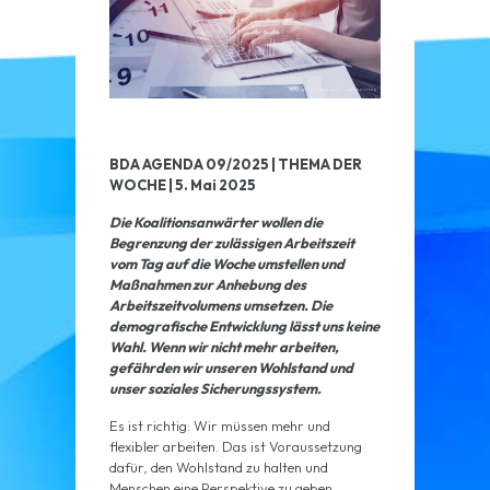
BDA AGENDA 09/2025 | THEMA DER
WOCHE | 5. Mai 2025
Die Koalitionsanwärter wollen die
Begrenzung der zulässigen Arbeitszeit
vom Tag auf die Woche umstellen und
Maßnahmen zur Anhebung des
Arbeitszeitvolumens umsetzen. Die
demografische Entwicklung lässt uns keine
Wahl. Wenn wir nicht mehr arbeiten,
gefährden wir unseren Wohlstand und
unser soziales Sicherungssystem.
Es ist richtig: Wir müssen mehr und
flexibler arbeiten. Das ist Voraussetzung
dafür, den Wohlstand zu halten und
Menschen eine Perspektive zu geben.