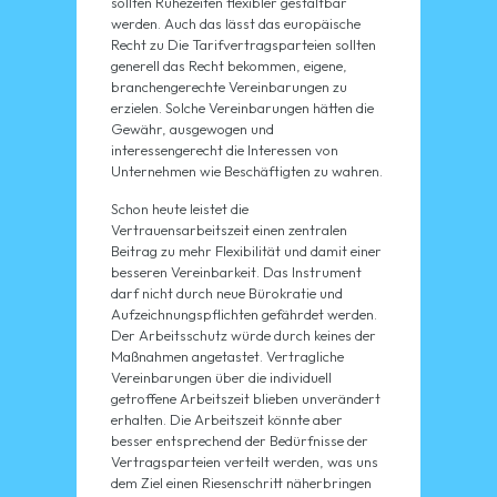
sollten Ruhezeiten flexibler gestaltbar
werden. Auch das lässt das europäische
Recht zu Die Tarifvertragsparteien sollten
generell das Recht bekommen, eigene,
branchengerechte Vereinbarungen zu
erzielen. Solche Vereinbarungen hätten die
Gewähr, ausgewogen und
interessengerecht die Interessen von
Unternehmen wie Beschäftigten zu wahren.
Schon heute leistet die
Vertrauensarbeitszeit einen zentralen
Beitrag zu mehr Flexibilität und damit einer
besseren Vereinbarkeit. Das Instrument
darf nicht durch neue Bürokratie und
Aufzeichnungspflichten gefährdet werden.
Der Arbeitsschutz würde durch keines der
Maßnahmen angetastet. Vertragliche
Vereinbarungen über die individuell
getroffene Arbeitszeit blieben unverändert
erhalten. Die Arbeitszeit könnte aber
besser entsprechend der Bedürfnisse der
Vertragsparteien verteilt werden, was uns
dem Ziel einen Riesenschritt näherbringen