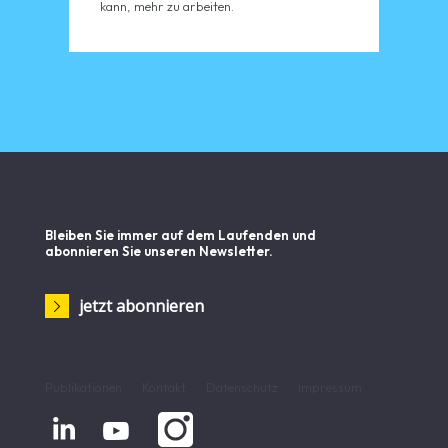
kann, mehr zu arbeiten.
Bleiben Sie immer auf dem Laufenden und
abonnieren Sie unseren Newsletter.
jetzt abonnieren
Publikationen
Kontakt
Datenschutz
Impressum

