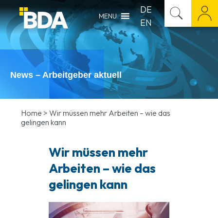
DE
MENU
EN
News – Arbeitgeber aktuell
Home
>
Wir müssen mehr Arbeiten – wie das
gelingen kann
Wir müssen mehr
Arbeiten – wie das
gelingen kann