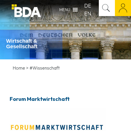
DE
MENU
EN
Wirtschaft &
Gesellschaft
Home
>
#Wissenschaft
Forum Marktwirtschaft