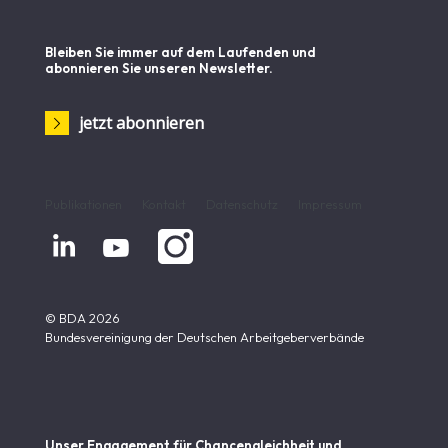
Bleiben Sie immer auf dem Laufenden und
abonnieren Sie unseren Newsletter.
jetzt abonnieren
Publikationen
Kontakt
Datenschutz
Impressum


© BDA 2026
Bundesvereinigung der Deutschen Arbeitgeberverbände
Unser Engagement für Chancen­gleichheit und