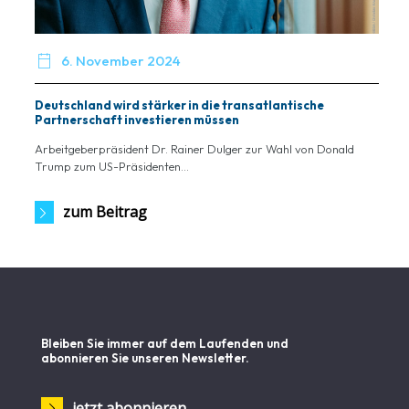

6. November 2024
Deutschland wird stärker in die transatlantische
Partnerschaft investieren müssen
Arbeitgeberpräsident Dr. Rainer Dulger zur Wahl von Donald
Trump zum US-Präsidenten...
zum Beitrag
Bleiben Sie immer auf dem Laufenden und
abonnieren Sie unseren Newsletter.
jetzt abonnieren