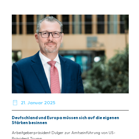

21. Januar 2025
Deutschland und Europa müssen sich auf die eigenen
Stärken besinnen
Arbeitgeberpräsident Dulger zur Amtseinführung von US-
Präsident Trump...