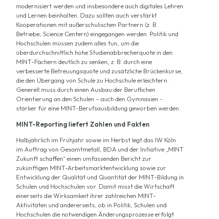
modernisiert werden und insbesondere auch digitales Lehren
und Lernen beinhalten. Dazu sollten auch verstärkt
Kooperationen mit außerschulischen Partnern (z. B.
Betriebe, Science Centern) eingegangen werden. Politik und
Hochschulen müssen zudem alles tun, um die
überdurchschnittlich hohe Studienabbrecherquote in den
MINT-Fächern deutlich zu senken, z. B. durch eine
verbesserte Betreuungsquote und zusätzliche Brückenkurse,
die den Übergang von Schule zu Hochschule erleichtern.
Generell muss durch einen Ausbau der Beruflichen
Orientierung an den Schulen – auch den Gymnasien -
stärker für eine MINT-Berufsausbildung geworben werden.
MINT-Reporting liefert Zahlen und Fakten
Halbjährlich im Frühjahr sowie im Herbst legt das IW Köln
im Auftrag von Gesamtmetall, BDA und der Initiative „MINT
Zukunft schaffen“ einen umfassenden Bericht zur
zukünftigen MINT-Arbeitsmarktentwicklung sowie zur
Entwicklung der Qualität und Quantität der MINT-Bildung in
Schulen und Hochschulen vor. Damit misst die Wirtschaft
einerseits die Wirksamkeit ihrer zahlreichen MINT-
Aktivitäten und andererseits, ob in Politik, Schulen und
Hochschulen die notwendigen Änderungsprozesse erfolgt