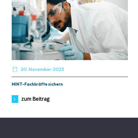

20. November 2023
MINT-Fachkräfte sichern
zum Beitrag