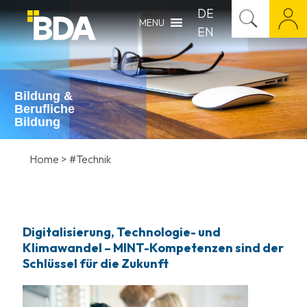
DE
MENU
EN
Bildung &
Berufliche
Bildung
Home
>
#Technik
Digitalisierung, Technologie- und
Klimawandel – MINT-Kompetenzen sind der
Schlüssel für die Zukunft