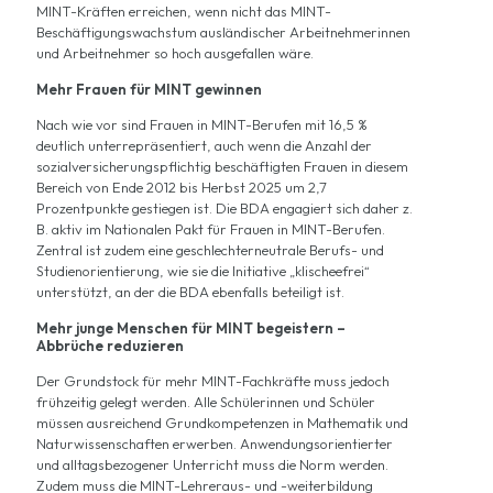
MINT-Kräften erreichen, wenn nicht das MINT-
Beschäftigungswachstum ausländischer Arbeitnehmerinnen
und Arbeitnehmer so hoch ausgefallen wäre.
Mehr Frauen für MINT gewinnen
Nach wie vor sind Frauen in MINT-Berufen mit 16,5 %
deutlich unterrepräsentiert, auch wenn die Anzahl der
sozialversicherungspflichtig beschäftigten Frauen in diesem
Bereich von Ende 2012 bis Herbst 2025 um 2,7
Prozentpunkte gestiegen ist. Die BDA engagiert sich daher z.
B. aktiv im Nationalen Pakt für Frauen in MINT-Berufen.
Zentral ist zudem eine geschlechterneutrale Berufs- und
Studienorientierung, wie sie die Initiative „klischeefrei“
unterstützt, an der die BDA ebenfalls beteiligt ist.
Mehr junge Menschen für MINT begeistern –
Abbrüche reduzieren
Der Grundstock für mehr MINT-Fachkräfte muss jedoch
frühzeitig gelegt werden. Alle Schülerinnen und Schüler
müssen ausreichend Grundkompetenzen in Mathematik und
Naturwissenschaften erwerben. Anwendungsorientierter
und alltagsbezogener Unterricht muss die Norm werden.
Zudem muss die MINT-Lehreraus- und -weiterbildung