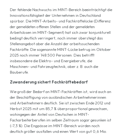
Der fehlende Nachwuchs im MINT-Bereich beeinträchtigt die
Innovationsfähigkeit der Unternehmen in Deutschland
spürbar. Die MINT-Arbeits- und Fachkräftelücke (Differenz
der gemeldeten offenen Stellen und der gemeldeten
Arbeitslosen im MINT-Segment) hat sich zwar konjunkturell
bedingt deutlich verringert, noch immer übersteigt das
Stellenangebot aber die Anzahl der arbeitssuchenden
Fachkräfte. Die sogenannte MINT-Lücke betrug im Oktober
2025 noch immer 148.500 Personen. Dies betrifft
insbesondere die Elektro- und Energieberufe, die
Maschinen- und Fahrzeugtechnik, aber z. B. auch die
Bauberufe.
Zuwanderung sichert Fachkräftebedarf
Wie groß der Bedarf an MINT-Fachkräften ist, wird auch an
der Beschäftigung von ausländischen Arbeitnehmerinnen
und Arbeitnehmern deutlich. Sie ist zwischen Ende 2012 und
Herbst 2025 mit um 85,7 % überproportional gewachsen,
wohingegen der Anteil von Deutschen in MINT-
Facharbeiterberufen im selben Zeitraum sogar gesunken ist
(-7,3 %). Die Engpässe im MINT-Bereich würden noch
deutlich größer ausfallen und einen Wert von gut 0,6 Mio.