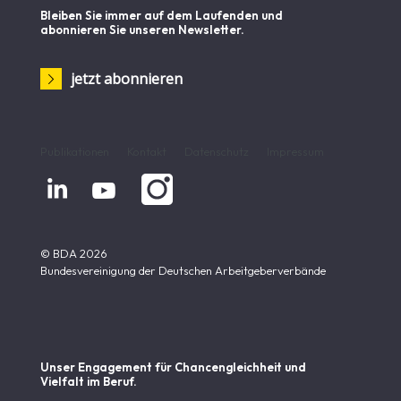
Bleiben Sie immer auf dem Laufenden und
abonnieren Sie unseren Newsletter.
jetzt abonnieren
Publikationen
Kontakt
Datenschutz
Impressum


© BDA 2026
Bundesvereinigung der Deutschen Arbeitgeberverbände
Unser Engagement für Chancen­gleichheit und
Vielfalt im Beruf.