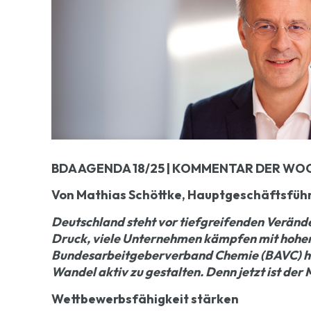
BDA AGENDA 18/25 | KOMMENTAR DER WOCH
Von Mathias Schöttke, Hauptgeschäftsfüh
Deutschland steht vor tiefgreifenden Veränder
Druck, viele Unternehmen kämpfen mit hohen
Bundesarbeitgeberverband Chemie (BAVC) ha
Wandel aktiv zu gestalten. Denn jetzt ist der
Wettbewerbsfähigkeit stärken