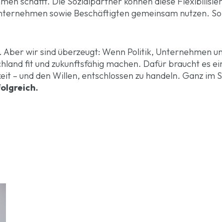
en schafft. Die Sozialpartner können diese Flexibilisi
nternehmen sowie Beschäftigten gemeinsam nutzen. So w
Aber wir sind überzeugt: Wenn Politik, Unternehmen un
land fit und zukunftsfähig machen. Dafür braucht es ein
t – und den Willen, entschlossen zu handeln. Ganz im S
olgreich.