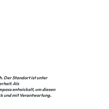
. Der Standort ist unter
heit. Als
pass entwickelt, um diesen
ick und mit Verantwortung.