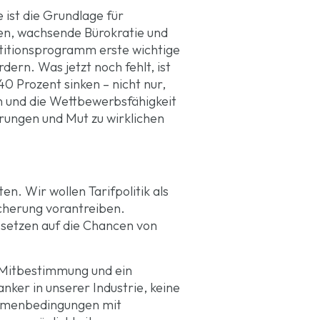
ist die Grundlage für
sten, wachsende Bürokratie und
titionsprogramm erste wichtige
dern. Was jetzt noch fehlt, ist
40 Prozent sinken – nicht nur,
en und die Wettbewerbsfähigkeit
rungen und Mut zu wirklichen
. Wir wollen Tarifpolitik als
icherung vorantreiben.
d setzen auf die Chancen von
, Mitbestimmung und ein
nker in unserer Industrie, keine
Rahmenbedingungen mit