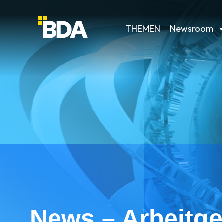
THEMEN
Newsroom
News – Arbeitge