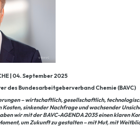
E | 04. September 2025
rer des Bundesarbeitgeberverband Chemie (BAVC)
ungen – wirtschaftlich, gesellschaftlich, technologisch
 Kosten, sinkender Nachfrage und wachsender Unsicher
ben wir mit der BAVC-AGENDA 2035 einen klaren Kom
 Moment, um Zukunft zu gestalten – mit Mut, mit Weitbl