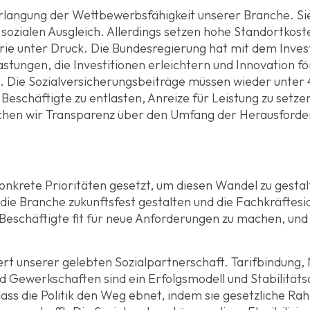
langung der Wettbewerbsfähigkeit unserer Branche. Sie 
d sozialen Ausgleich. Allerdings setzen hohe Standortko
ie unter Druck. Die Bundesregierung hat mit dem Inves
stungen, die Investitionen erleichtern und Innovation för
ik. Die Sozialversicherungsbeiträge müssen wieder unter 
Beschäftigte zu entlasten, Anreize für Leistung zu setz
auchen wir Transparenz über den Umfang der Herausforde
rete Prioritäten gesetzt, um diesen Wandel zu gestalten
ie die Branche zukunftsfest gestalten und die Fachkräftes
um Beschäftigte fit für neue Anforderungen zu machen, un
ert unserer gelebten Sozialpartnerschaft. Tarifbindung
 Gewerkschaften sind ein Erfolgsmodell und Stabilitätsa
, dass die Politik den Weg ebnet, indem sie gesetzliche 