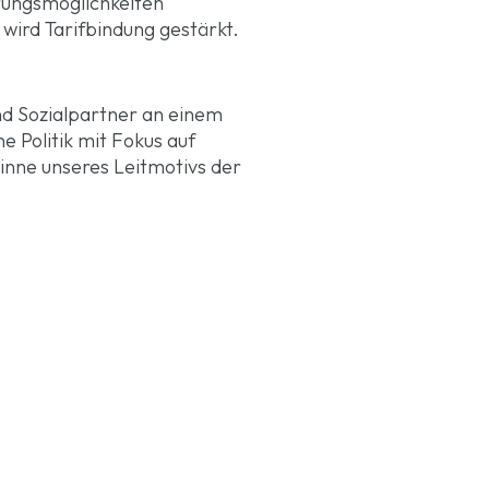
erungsmöglichkeiten
ird Tarifbindung gestärkt.
d Sozialpartner an einem
e Politik mit Fokus auf
inne unseres Leitmotivs der