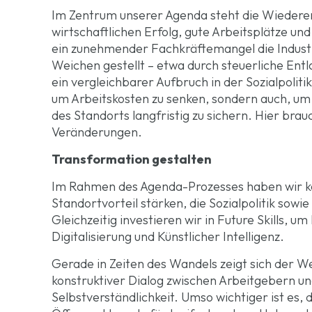
Im Zentrum unserer Agenda steht die Wiederer
wirtschaftlichen Erfolg, gute Arbeitsplätze un
ein zunehmender Fachkräftemangel die Industr
Weichen gestellt – etwa durch steuerliche Entla
ein vergleichbarer Aufbruch in der Sozialpolit
um Arbeitskosten zu senken, sondern auch, um 
des Standorts langfristig zu sichern. Hier br
Veränderungen.
Transformation gestalten
Im Rahmen des Agenda-Prozesses haben wir konk
Standortvorteil stärken, die Sozialpolitik sow
Gleichzeitig investieren wir in Future Skills, 
Digitalisierung und Künstlicher Intelligenz.
Gerade in Zeiten des Wandels zeigt sich der W
konstruktiver Dialog zwischen Arbeitgebern und
Selbstverständlichkeit. Umso wichtiger ist es