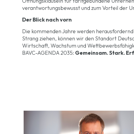
Öffnungsklauseln für tarifgebundene Unternehm
verantwortungsbewusst und zum Vorteil der U
Der Blick nach vorn
Die kommenden Jahre werden herausfordernd. 
Strang ziehen, können wir den Standort Deutsch
Wirtschaft, Wachstum und Wettbewerbsfähigkei
BAVC-AGENDA 2035:
Gemeinsam. Stark. Erf