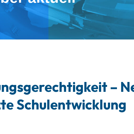
ungsgerechtigkeit – N
zte Schulentwicklung