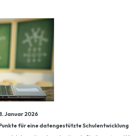
8. Januar 2026
 Punkte für eine datengestützte Schulentwicklung