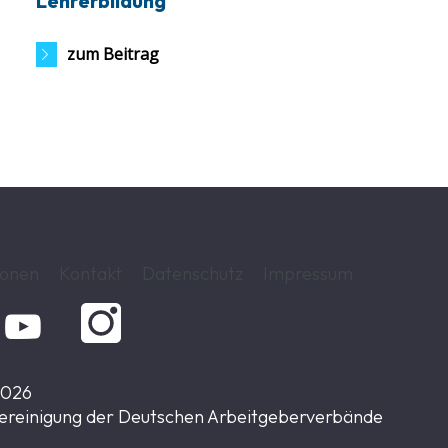
Lehrerbildung
zum Beitrag
ionen
Kontakt
Datenschutz
Impressum

2026
ereinigung der Deutschen Arbeitgeberverbände