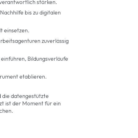
verantwortlich stärken.
achhilfe bis zu digitalen
lt einsetzen.
Arbeitsagenturen zuverlässig
einführen, Bildungsverläufe
trument etablieren.
d die datengestützte
zt ist der Moment für ein
schen.