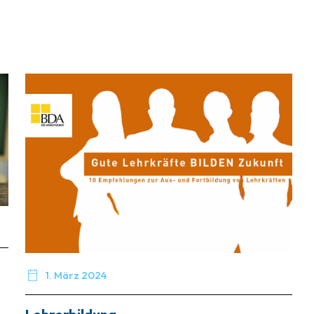

1. März 2024