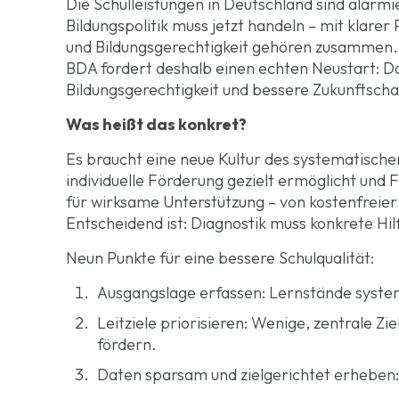
Die Schulleistungen in Deutschland sind alarmi
Bildungspolitik muss jetzt handeln – mit klarer
und Bildungsgerechtigkeit gehören zusammen. W
BDA fordert deshalb einen echten Neustart: D
Bildungsgerechtigkeit und bessere Zukunftsch
Was heißt das konkret?
Es braucht eine neue Kultur des systematisch
individuelle Förderung gezielt ermöglicht und
für wirksame Unterstützung – von kostenfreier 
Entscheidend ist: Diagnostik muss konkrete Hil
Neun Punkte für eine bessere Schulqualität:
Ausgangslage erfassen: Lernstände system
Leitziele priorisieren: Wenige, zentrale 
fördern.
Daten sparsam und zielgerichtet erheben: