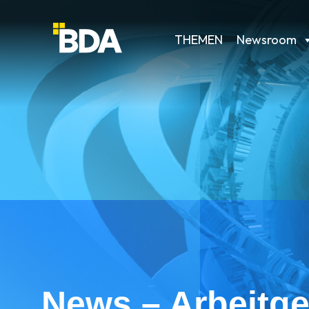
THEMEN
Newsroom
News – Arbeitge