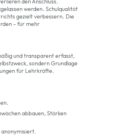
verlieren den Anschluss.
ckgelassen werden. Schulqualität
ichts gezielt verbessern. Die
erden – für mehr
äßig und transparent erfasst,
 Selbstzweck, sondern Grundlage
dungen für Lehrkräfte.
hen.
 Schwächen abbauen, Stärken
 anonymisiert.