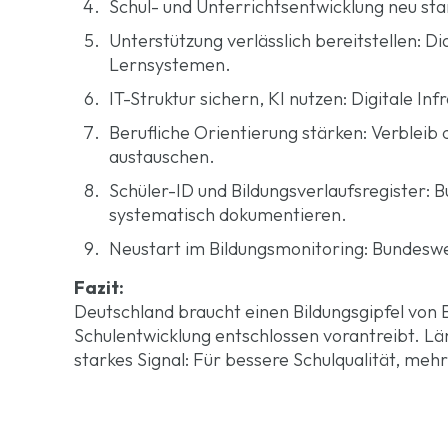
Schul- und Unterrichtsentwicklung neu st
Unterstützung verlässlich bereitstellen: D
Lernsystemen.
IT-Struktur sichern, KI nutzen: Digitale In
Berufliche Orientierung stärken: Verbleib
austauschen.
Schüler-ID und Bildungsverlaufsregister: 
systematisch dokumentieren.
Neustart im Bildungsmonitoring: Bundeswei
Fazit:
Deutschland braucht einen Bildungsgipfel von 
Schulentwicklung entschlossen vorantreibt. Län
starkes Signal: Für bessere Schulqualität, meh