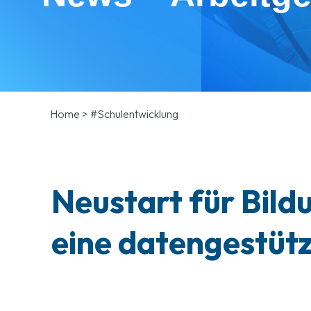
Home
>
#Schulentwicklung
Neustart für Bild
eine datengestüt