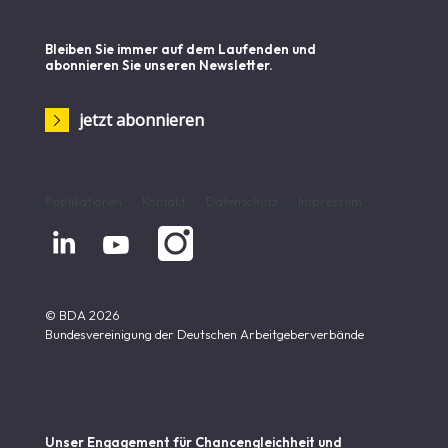
Bleiben Sie immer auf dem Laufenden und
abonnieren Sie unseren Newsletter.
jetzt abonnieren
Publikationen
Kontakt
Datenschutz
Impressum


© BDA 2026
Bundesvereinigung der Deutschen Arbeitgeberverbände
Unser Engagement für Chancen­gleichheit und