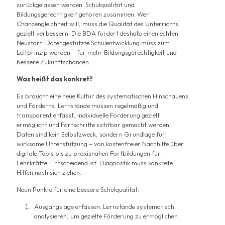
zurückgelassen werden. Schulqualität und
Bildungsgerechtigkeit gehören zusammen. Wer
Chancengleichheit will, muss die Qualität des Unterrichts
gezielt verbessern. Die BDA fordert deshalb einen echten
Neustart: Datengestützte Schulentwicklung muss zum
Leitprinzip werden – für mehr Bildungsgerechtigkeit und
bessere Zukunftschancen.
Was heißt das konkret?
Es braucht eine neue Kultur des systematischen Hinschauens
und Förderns. Lernstände müssen regelmäßig und
transparent erfasst, individuelle Förderung gezielt
ermöglicht und Fortschritte sichtbar gemacht werden.
Daten sind kein Selbstzweck, sondern Grundlage für
wirksame Unterstützung – von kostenfreier Nachhilfe über
digitale Tools bis zu praxisnahen Fortbildungen für
Lehrkräfte. Entscheidend ist: Diagnostik muss konkrete
Hilfen nach sich ziehen.
Neun Punkte für eine bessere Schulqualität:
Ausgangslage erfassen: Lernstände systematisch
analysieren, um gezielte Förderung zu ermöglichen.