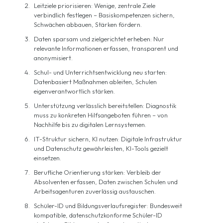
Leitziele priorisieren: Wenige, zentrale Ziele
verbindlich festlegen – Basiskompetenzen sichern,
Schwächen abbauen, Stärken fördern.
Daten sparsam und zielgerichtet erheben: Nur
relevante Informationen erfassen, transparent und
anonymisiert.
Schul- und Unterrichtsentwicklung neu starten:
Datenbasiert Maßnahmen ableiten, Schulen
eigenverantwortlich stärken.
Unterstützung verlässlich bereitstellen: Diagnostik
muss zu konkreten Hilfsangeboten führen – von
Nachhilfe bis zu digitalen Lernsystemen.
IT-Struktur sichern, KI nutzen: Digitale Infrastruktur
und Datenschutz gewährleisten, KI-Tools gezielt
einsetzen.
Berufliche Orientierung stärken: Verbleib der
Absolventen erfassen, Daten zwischen Schulen und
Arbeitsagenturen zuverlässig austauschen.
Schüler-ID und Bildungsverlaufsregister: Bundesweit
kompatible, datenschutzkonforme Schüler-ID