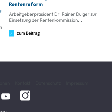
Rentenreform
u
Arbeitgeberpräsident Dr. Rainer Dulger zur
Einsetzung der Rentenkommission...
n
zum Beitrag
ionen
Kontakt
Datenschutz
Impressum
