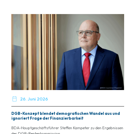

26. Juni 2026
DGB-Konzept blendet demografischen Wandel aus und
ignoriert Frage der Finanzierbarkeit
BDA-Hauptgeschäftsführer Steffen Kampeter zu den Ergebnissen
der DGB-Rentenkommission...