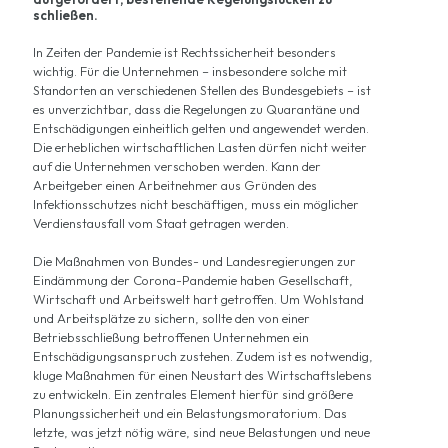
schließen.
In Zeiten der Pandemie ist Rechtssicherheit besonders
wichtig. Für die Unternehmen – insbesondere solche mit
Standorten an verschiedenen Stellen des Bundesgebiets – ist
es unverzichtbar, dass die Regelungen zu Quarantäne und
Entschädigungen einheitlich gelten und angewendet werden.
Die erheblichen wirtschaftlichen Lasten dürfen nicht weiter
auf die Unternehmen verschoben werden. Kann der
Arbeitgeber einen Arbeitnehmer aus Gründen des
Infektionsschutzes nicht beschäftigen, muss ein möglicher
Verdienstausfall vom Staat getragen werden.
Die Maßnahmen von Bundes- und Landesregierungen zur
Eindämmung der Corona-Pandemie haben Gesellschaft,
Wirtschaft und Arbeitswelt hart getroffen. Um Wohlstand
und Arbeitsplätze zu sichern, sollte den von einer
Betriebsschließung betroffenen Unternehmen ein
Entschädigungsanspruch zustehen. Zudem ist es notwendig,
kluge Maßnahmen für einen Neustart des Wirtschaftslebens
zu entwickeln. Ein zentrales Element hierfür sind größere
Planungssicherheit und ein Belastungsmoratorium. Das
letzte, was jetzt nötig wäre, sind neue Belastungen und neue