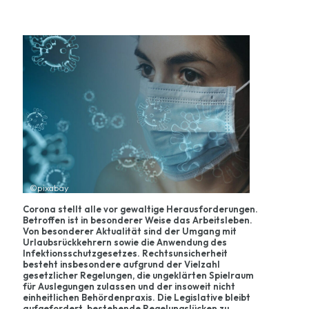
©pixabay
Corona stellt alle vor gewaltige Herausforderungen.
Betroffen ist in besonderer Weise das Arbeitsleben.
Von besonderer Aktualität sind der Umgang mit
Urlaubsrückkehrern sowie die Anwendung des
Infektionsschutzgesetzes. Rechtsunsicherheit
besteht insbesondere aufgrund der Vielzahl
gesetzlicher Regelungen, die ungeklärten Spielraum
für Auslegungen zulassen und der insoweit nicht
einheitlichen Behördenpraxis. Die Legislative bleibt
aufgefordert, bestehende Regelungslücken zu