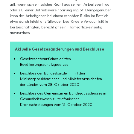
gilt, wenn sich ein solches Recht aus seinem Arbeitsvertrag
oder z.B. einer Betriebsvereinbarung ergibt. Demgegenüber
kann der Arbeitgeber bei einem erhöhten Risiko im Betrieb,
etwa durch Infektionsfälle oder begründete Verdachtsfälle
bei Beschäftigten, berechtigt sein, Homeoffice einseitig
anzuordnen.
Aktuelle Gesetzesänderungen und Beschlüsse
Gesetzesentwurf eines dritten
Bevölkerungsschutzgesetzes
Beschluss der Bundeskanzlerin mit den
Ministerpräsidentinnen und Ministerpräsidenten
der Länder vom 28. Oktober 2020
Beschluss des Gemeinsamen Bundesausschusses im
Gesundheitswesen zu telefonischen
Krankschreibungen vom 15. Oktober 2020