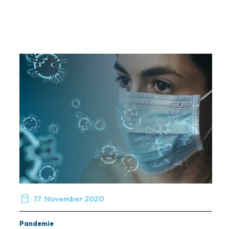

17. November 2020
Pandemie