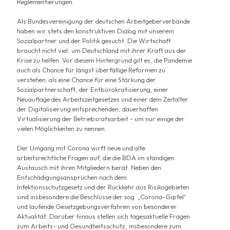
Reglementierungen.
Als Bundesvereinigung der deutschen Arbeitgeberverbände
haben wir stets den konstruktiven Dialog mit unserem
Sozialpartner und der Politik gesucht. Die Wirtschaft
braucht nicht viel, um Deutschland mit ihrer Kraft aus der
Krise zu helfen. Vor diesem Hintergrund gilt es, die Pandemie
auch als Chance für längst überfällige Reformen zu
verstehen; als eine Chance für eine Stärkung der
Sozialpartnerschaft, der Entbürokratisierung, einer
Neuauflage des Arbeitszeitgesetzes und einer dem Zeitalter
der Digitalisierung entsprechenden, dauerhaften
Virtualisierung der Betriebsratsarbeit - um nur einige der
vielen Möglichkeiten zu nennen.
Der Umgang mit Corona wirft neue und alte
arbeitsrechtliche Fragen auf, die die BDA im ständigen
Austausch mit ihren Mitgliedern berät. Neben den
Entschädigungsansprüchen nach dem
Infektionsschutzgesetz und der Rückkehr aus Risikogebieten
sind insbesondere die Beschlüsse der sog. „Corona-Gipfel“
und laufende Gesetzgebungsverfahren von besonderer
Aktualität. Darüber hinaus stellen sich tagesaktuelle Fragen
zum Arbeits- und Gesundheitsschutz, insbesondere zum