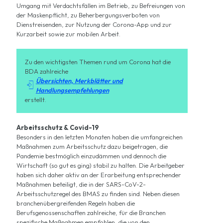
Umgang mit Verdachtsfällen im Betrieb, zu Befreiungen von
der Maskenpflicht, zu Beherbergungsverboten von
Dienstreisenden, zur Nutzung der Corona-App und zur
Kurzarbeit sowie zur mobilen Arbeit.
Zu den wichtigsten Themen rund um Corona hat die
BDA zahlreiche
Übersichten, Merkblätter und

Handlungsempfehlungen
erstellt.
Arbeitsschutz & Covid-19
Besonders in den letzten Monaten haben die umfangreichen
Maßnahmen zum Arbeitsschutz dazu beigetragen, die
Pandemie bestmöglich einzudämmen und dennoch die
Wirtschaft (so gut es ging) stabil zu halten. Die Arbeitgeber
haben sich daher aktiv an der Erarbeitung entsprechender
Maßnahmen beteiligt, die in der SARS-CoV-2-
Arbeitsschutzregel des BMAS zu finden sind. Neben diesen
branchenübergreifenden Regeln haben die
Berufsgenossenschaften zahlreiche, für die Branchen
spezifische Maßnahmen empfohlen, die von den