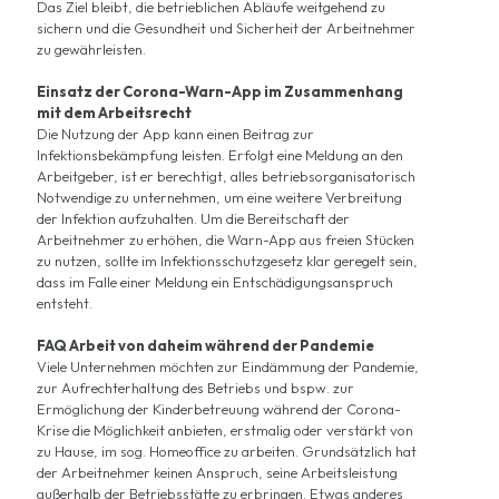
Das Ziel bleibt, die betrieblichen Abläufe weitgehend zu
sichern und die Gesundheit und Sicherheit der Arbeitnehmer
zu gewährleisten.
Einsatz der Corona-Warn-App im Zusammenhang
mit dem Arbeitsrecht
Die Nutzung der App kann einen Beitrag zur
Infektionsbekämpfung leisten. Erfolgt eine Meldung an den
Arbeitgeber, ist er berechtigt, alles betriebsorganisatorisch
Notwendige zu unternehmen, um eine weitere Verbreitung
der Infektion aufzuhalten. Um die Bereitschaft der
Arbeitnehmer zu erhöhen, die Warn-App aus freien Stücken
zu nutzen, sollte im Infektionsschutzgesetz klar geregelt sein,
dass im Falle einer Meldung ein Entschädigungsanspruch
entsteht.
FAQ Arbeit von daheim während der Pandemie
Viele Unternehmen möchten zur Eindämmung der Pandemie,
zur Aufrechterhaltung des Betriebs und bspw. zur
Ermöglichung der Kinderbetreuung während der Corona-
Krise die Möglichkeit anbieten, erstmalig oder verstärkt von
zu Hause, im sog. Homeoffice zu arbeiten. Grundsätzlich hat
der Arbeitnehmer keinen Anspruch, seine Arbeitsleistung
außerhalb der Betriebsstätte zu erbringen. Etwas anderes