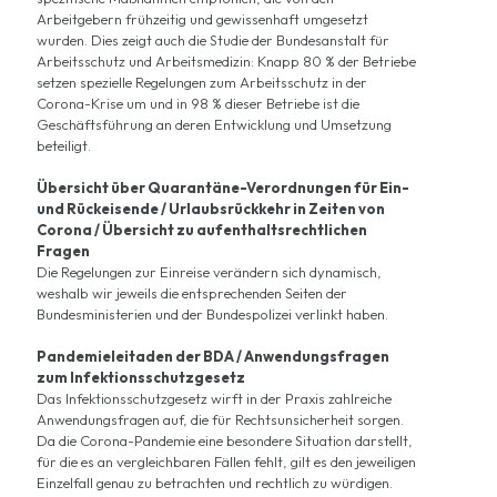
Arbeitgebern frühzeitig und gewissenhaft umgesetzt
wurden. Dies zeigt auch die Studie der Bundesanstalt für
Arbeitsschutz und Arbeitsmedizin: Knapp 80 % der Betriebe
setzen spezielle Regelungen zum Arbeitsschutz in der
Corona-Krise um und in 98 % dieser Betriebe ist die
Geschäftsführung an deren Entwicklung und Umsetzung
beteiligt.
Übersicht über Quarantäne-Verordnungen für Ein-
und Rückeisende / Urlaubsrückkehr in Zeiten von
Corona / Übersicht zu aufenthaltsrechtlichen
Fragen
Die Regelungen zur Einreise verändern sich dynamisch,
weshalb wir jeweils die entsprechenden Seiten der
Bundesministerien und der Bundespolizei verlinkt haben.
Pandemieleitaden der BDA / Anwendungsfragen
zum Infektionsschutzgesetz
Das Infektionsschutzgesetz wirft in der Praxis zahlreiche
Anwendungsfragen auf, die für Rechtsunsicherheit sorgen.
Da die Corona-Pandemie eine besondere Situation darstellt,
für die es an vergleichbaren Fällen fehlt, gilt es den jeweiligen
Einzelfall genau zu betrachten und rechtlich zu würdigen.