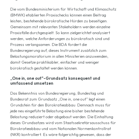
Die vom Bundesministerium für Wirtschaft und Klimaschutz
(BMWK) etablierten Praxischecks können einen Beitrag
leisten, bestehende bürokratische Hürden zu beseitigen.
Gemeinsam mit relevanten Stakeholdern werden einzelne
Praxisfälle durchgespielt. So kann zielgerichtet analysiert
werden, welche Anforderungen zu bürokratisch sind und
Prozess verlangsamen. Die BDA fordert die
Bundesregierung auf, dieses Instrument zusätzlich zum
Belastungsmoratorium in allen Ministerien anzuwenden,
damit Gesetze praktikabler, einfacher und weniger
bürokratisch gestaltet werden können
.
„One in, one out"-Grundsatz konsequent und
umfassend umsetzen
Das Bekenntnis von Bundesregierung, Bundestag und
Bundesrat zum Grundsatz „One in, one out" legt einen
Grundstein für den Bürokratieabbau. Demnach muss für
jede neu eingeführte Belastung eine bisher bestehende
Belastung reduziert oder abgebaut werden. Die Einhaltung
dieses Grundsatzes wird vom Staatssekretärsausschuss für
Bürokratieabbau und vom Nationalen Normenkontrollrat
(NKR) kontrolliert. Es wäre folgerichtig gewesen, dass der