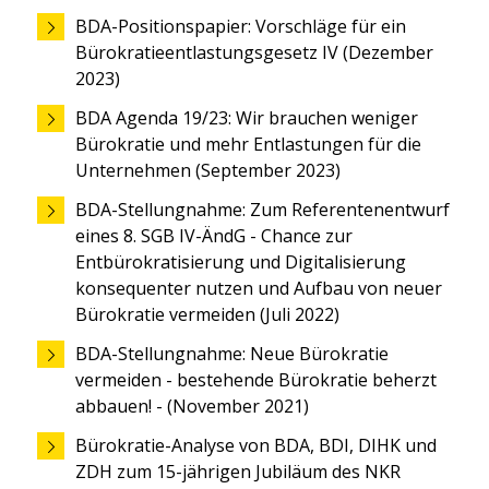
BDA-Positionspapier: Vorschläge für ein
Bürokratieentlastungsgesetz IV (Dezember
2023)
BDA Agenda 19/23: Wir brauchen weniger
Bürokratie und mehr Entlastungen für die
Unternehmen (September 2023)
BDA-Stellungnahme: Zum Referentenentwurf
eines 8. SGB IV-ÄndG - Chance zur
Entbürokratisierung und Digitalisierung
konsequenter nutzen und Aufbau von neuer
Bürokratie vermeiden (Juli 2022)
BDA-Stellungnahme: Neue Bürokratie
vermeiden - bestehende Bürokratie beherzt
abbauen! - (November 2021)
Bürokratie-Analyse von BDA, BDI, DIHK und
ZDH zum 15-jährigen Jubiläum des NKR