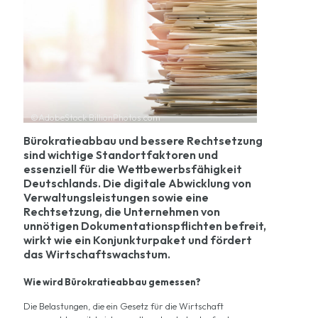
©AdobeStock BillionPhotos.com
Bürokratieabbau und bessere Rechtsetzung
sind wichtige Standortfaktoren und
essenziell für die Wettbewerbsfähigkeit
Deutschlands. Die digitale Abwicklung von
Verwaltungsleistungen sowie eine
Rechtsetzung, die Unternehmen von
unnötigen Dokumentationspflichten befreit,
wirkt wie ein Konjunkturpaket und fördert
das Wirtschaftswachstum.
Wie wird Bürokratieabbau gemessen?
Die Belastungen, die ein Gesetz für die Wirtschaft