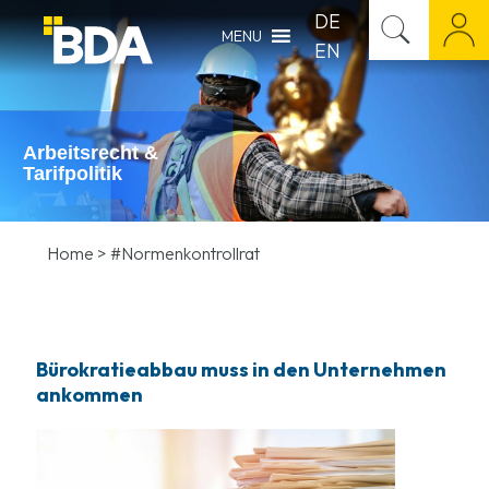
DE
MENU
EN
Arbeitsrecht &
Tarifpolitik
Home
>
#Normenkontrollrat
Bürokratieabbau muss in den Unternehmen
ankommen