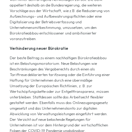
appelliert deshalb an die Bundesregierung, die weiteren
Vorschläge aus der Wirtschaft, wie z.B. die Reduzierung von
Aufzeichnungs- und Aufbewahrungspflichten oder eine
Digitalisierung der Betriebsverfassung und
Unternehmensmitbestimmung, umzusetzen, um den
Bürokratieabbau entschlossener und ambitionierter
voranzutreiben.
Verhinderung neuer Bürokratie
Der beste Beitrag zu einem nachhaltigen Bürokratieabbau
ist ein Belastungsmoratorium. Neue Belastungen wie
Beschränkungen des Vergaberechts durch einen als
Tariftreue deklarierten tarifzwang oder die Einführung einer
Haftung für Unternehmen durch eine übermäßige
Umsetzung der Europäischen Richtlinien, z. B. zur
Wertschöpfungskette oder zur Entgelttransparenz, müssen
unterbleiben. Stattdessen sollte das Arbeitsecht flexibler
gestaltet werden. Ebenfalls muss das Onlinezugangsgesetz
umgesetzt und das Unternehmenskonto zur digitalen
Abwicklung von Verwaltungsleistungen eingeführt werden.
Der Verzicht auf neue belastende Regelungen für
Unternehmen ist vor dem Hintergrund der wirtschaftlichen
Folgen der COVID-19 Pandemie unabdingbar.