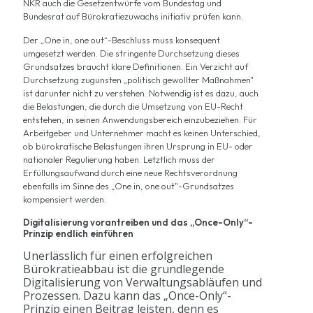
NKR auch die Gesetzentwürfe vom Bundestag und
Bundesrat auf Bürokratiezuwachs initiativ prüfen kann.
Der „One in, one out“-Beschluss muss konsequent
umgesetzt werden. Die stringente Durchsetzung dieses
Grundsatzes braucht klare Definitionen. Ein Verzicht auf
Durchsetzung zugunsten „politisch gewollter Maßnahmen"
ist darunter nicht zu verstehen. Notwendig ist es dazu, auch
die Belastungen, die durch die Umsetzung von EU-Recht
entstehen, in seinen Anwendungsbereich einzubeziehen. Für
Arbeitgeber und Unternehmer macht es keinen Unterschied,
ob bürokratische Belastungen ihren Ursprung in EU- oder
nationaler Regulierung haben. Letztlich muss der
Erfüllungsaufwand durch eine neue Rechtsverordnung
ebenfalls im Sinne des „One in, one out"-Grundsatzes
kompensiert werden.
Digitalisierung vorantreiben und das „Once-Only“-
Prinzip endlich einführen
Unerlässlich für einen erfolgreichen
Bürokratieabbau ist die grundlegende
Digitalisierung von Verwaltungsabläufen und
Prozessen. Dazu kann das „Once-Only“-
Prinzip einen Beitrag leisten, denn es