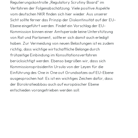
Regulierungskontrolle „Regulatory Scrutiny Board" im
Verfahren der Folgenabschätzung. Viele positive Aspekte
vom deutschen NKR finden sich hier wieder. Aus unserer
Sicht sollte ferner das Prinzip der Diskontinuität auf der EU-
Ebene eingeführt werden. Findet ein Vorschlag der EU-
Kommission binnen einer Amtsperiode keine Unterstützung
von Rat und Parlament, sollte er sich damit auch erledigt
haben. Zur Vermeidung von neuen Belastungen ist es zudem
richtig, dass wichtige wirtschaftliche Belange durch
frühzeitige Einbindung im Konsultationsverfahren
berücksichtigt werden. Ebenso begrüßen wir, dass sich
Kommissionspräsidentin Ursula von der Leyen für die
Einführung des One in One out Grundsatzes auf EU-Ebene
ausgesprochen hat. Es ist ein wichtiges Zeichen dafür, dass
der Bürokratieabbau auch auf europäischer Ebene
entschieden vorangetrieben werden soll.