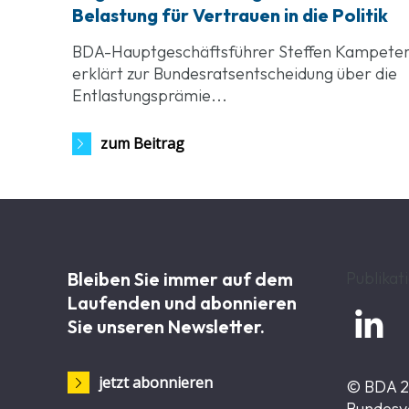
Belastung für Vertrauen in die Politik
BDA-Hauptgeschäftsführer Steffen Kampete
erklärt zur Bundesratsentscheidung über die
Entlastungsprämie...
zum Beitrag
Bleiben Sie immer auf dem
Publikat
Laufenden und abonnieren

Sie unseren Newsletter.
jetzt abonnieren
© BDA 
Bundesv